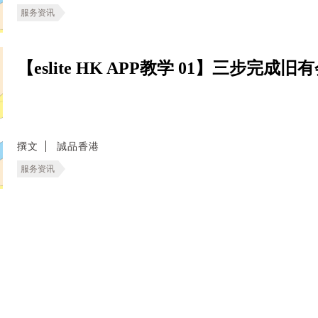
服务资讯
【eslite HK APP教学 01】三步完
撰文
誠品香港
服务资讯