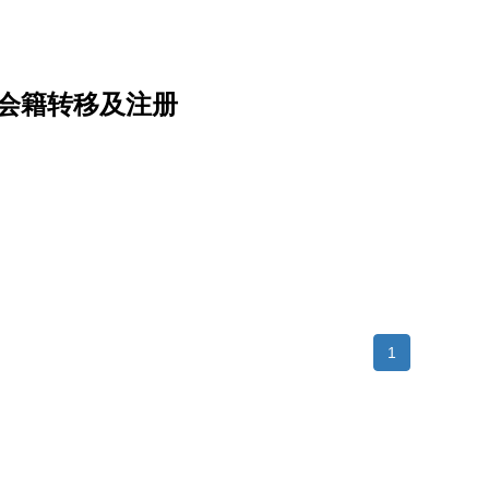
成旧有会籍转移及注册
1