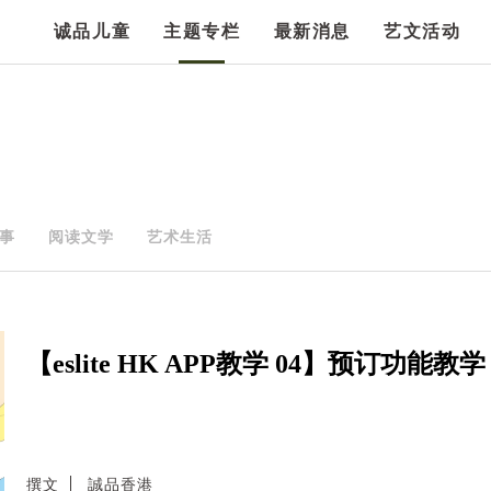
诚品儿童
主题专栏
最新消息
艺文活动
事
阅读文学
艺术生活
【eslite HK APP教学 04】预订功能教学
撰文
誠品香港