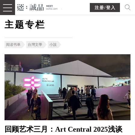
注册/登入
主题专栏
阅读书单
台灣文學
小說
回顾艺术三月：Art Central 2025浅谈