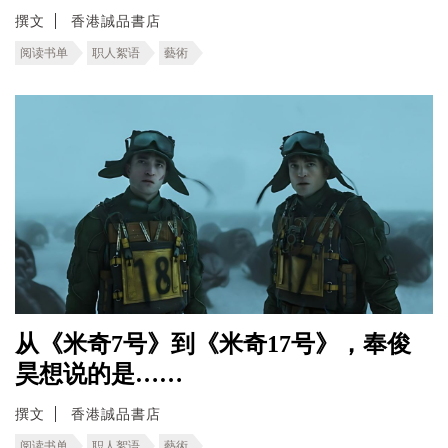
撰文
香港誠品書店
阅读书单
职人絮语
藝術
从《米奇7号》到《米奇17号》，奉俊
昊想说的是……
撰文
香港誠品書店
阅读书单
职人絮语
藝術