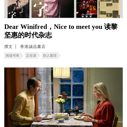
Dear Winifred，Nice to meet you 读黎
坚惠的时代杂志
撰文
香港誠品書店
阅读书单
正在读
职人絮语