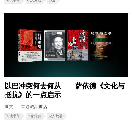
阅读书单
职人絮语
小說
以巴冲突何去何从——萨依德《文化与
抵抗》的一点启示
撰文
香港誠品書店
阅读书单
作家推薦
职人絮语