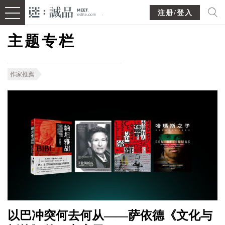
注册/登入
主题专栏
作家推薦
以巴冲突何去何从——萨依德《文化与