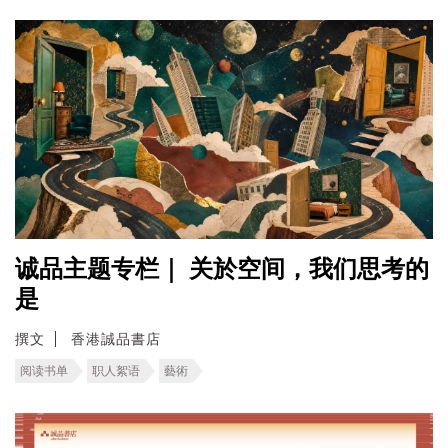
诚品主题专栏｜ 关於空间，我们思考的
是
撰文
香港誠品書店
阅读书单
职人絮语
藝術