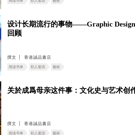
阅读书单
职人絮语
藝術
设计长期流行的事物——Graphic Design in Ja
回顾
撰文
香港誠品書店
阅读书单
职人絮语
藝術
关於成爲母亲这件事：文化史与艺术创
撰文
香港誠品書店
阅读书单
职人絮语
藝術