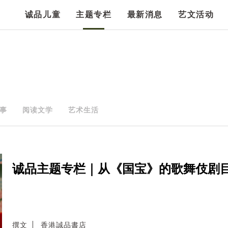
诚品儿童
主题专栏
最新消息
艺文活动
事
阅读文学
艺术生活
诚品主题专栏｜从《国宝》的歌舞伎剧
撰文
香港誠品書店