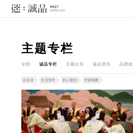
主题专栏
全部
诚品专栏
主题企划
诚品资讯
品牌故
正在读
生活专栏
职人絮语
作家推薦