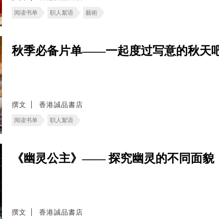
阅读书单
职人絮语
藝術
秋季必备片单——一起度过写意的秋天
撰文
香港誠品書店
阅读书单
职人絮语
《幽灵公主》—— 探究幽灵的不同面貌
撰文
香港誠品書店