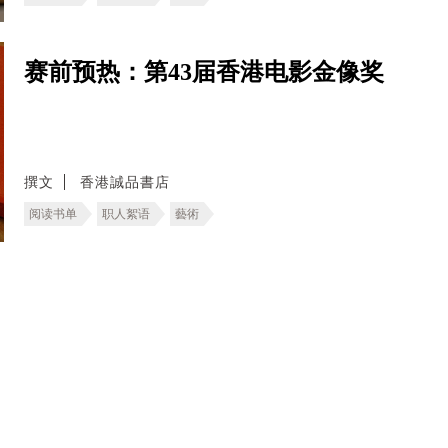
赛前预热：第43届香港电影金像奖
撰文
香港誠品書店
阅读书单
职人絮语
藝術