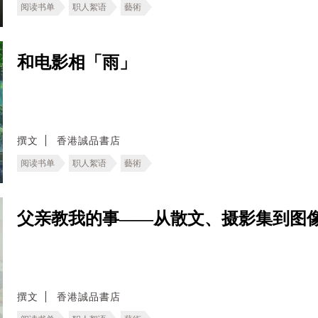
阅读书单
职人絮语
藝術
和电影相「雨」
撰文
香港誠品書店
阅读书单
职人絮语
藝術
父亲教我的事——从散文、摄影集到图
撰文
香港誠品書店