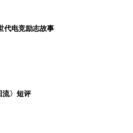
世代电竞励志故事
回流〉短评