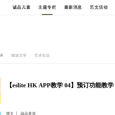
诚品儿童
主题专栏
最新消息
艺文活动
事
阅读文学
艺术生活
【eslite HK APP教学 04】预订功能教学
撰文
誠品香港