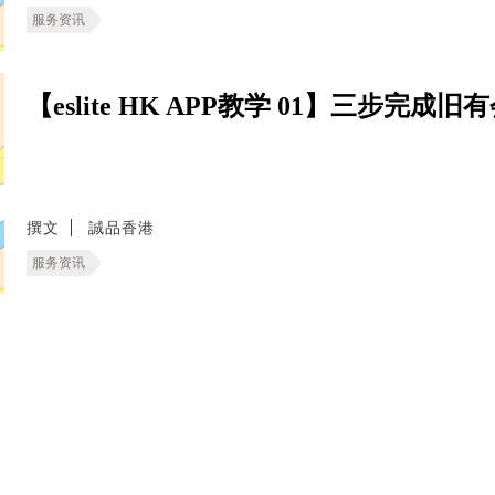
服务资讯
【eslite HK APP教学 01】三步完
撰文
誠品香港
服务资讯