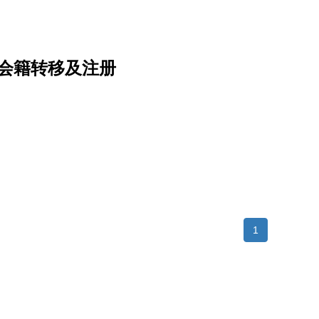
成旧有会籍转移及注册
1