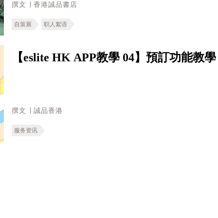
撰文 ∣ 香港誠品書店
自策展
职人絮语
【eslite HK APP教學 04】預訂功能教學
撰文 ∣ 誠品香港
服务资讯