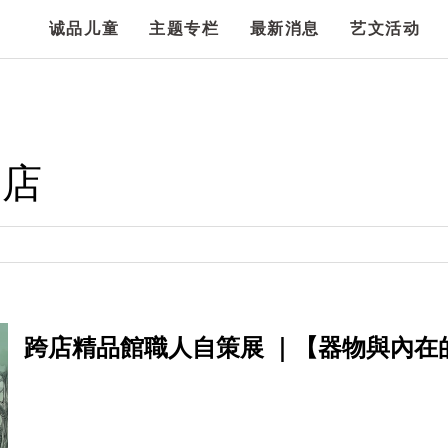
诚品儿童
主题专栏
最新消息
艺文活动
跨店精品館職人自策展 ｜【器物與內在