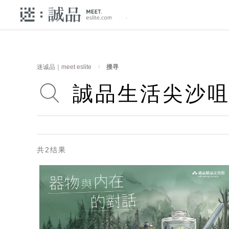
迷诚品｜meet eslite
搜寻
共2结果