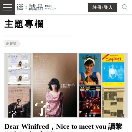
註冊/登入
主題專欄
正在讀
Dear Winifred，Nice to meet you 讀黎