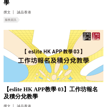
學
撰文
誠品香港
服務資訊
【eslite HK APP教學 03】工作坊報名
及積分兌教學
撰文
誠品香港