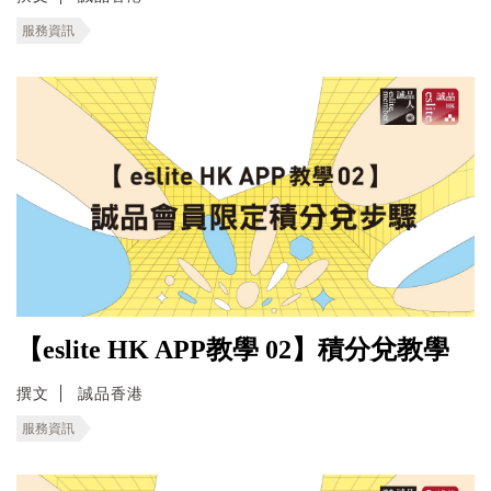
服務資訊
【eslite HK APP教學 02】積分兌教學
撰文
誠品香港
服務資訊