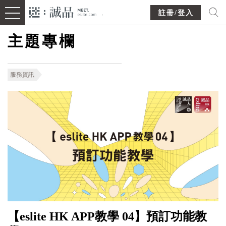
註冊/登入
主題專欄
服務資訊
【eslite HK APP教學 04】預訂功能教