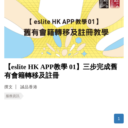
【eslite HK APP教學 01】三步完成舊
有會籍轉移及註冊
撰文
誠品香港
服務資訊
1