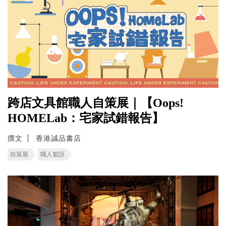
跨店文具館職人自策展｜【Oops!
HOMELab：宅家試錯報告】
撰文
香港誠品書店
自策展
職人絮語