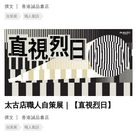
撰文
香港誠品書店
自策展
職人絮語
太古店職人自策展｜【直視烈日】
撰文
香港誠品書店
自策展
職人絮語