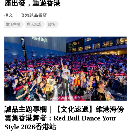
座出發，重遊香港
撰文
香港誠品書店
生活專欄
職人絮語
藝術
誠品主題專欄｜【文化速遞】維港海傍
雲集香港舞者：Red Bull Dance Your
Style 2026香港站