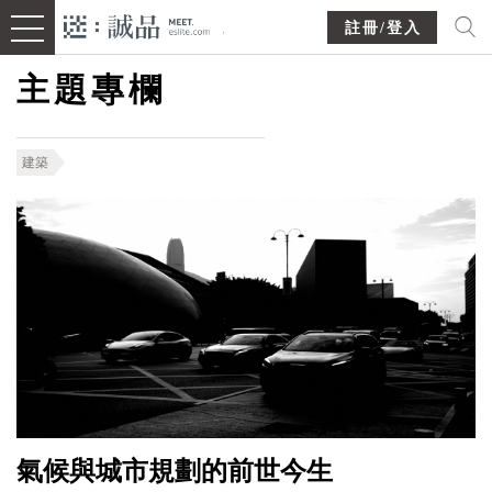
註冊/登入
主題專欄
建築
氣候與城市規劃的前世今生