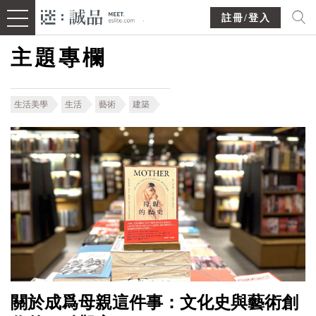
註冊/登入
主題專欄
生活美學
生活
藝術
建築
關於成爲母親這件事：文化史與藝術創