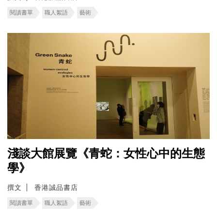
閱讀書單
職人絮語
藝術
淺談大館展覽《青蛇：女性心中的生態
學》
撰文
香港誠品書店
閱讀書單
職人絮語
藝術