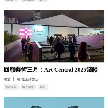
回顧藝術三月：Art Central 2025淺談
撰文
香港誠品書店
閱讀書單
職人絮語
藝術