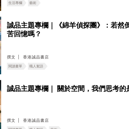
生活專欄
藝術
誠品主題專欄｜《綿羊偵探團》：若然
苦回憶嗎？
撰文
香港誠品書店
閱讀書單
職人絮語
誠品主題專欄｜ ​關於空間，我們思考的
撰文
香港誠品書店