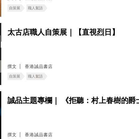
自策展
職人絮語
太古店職人自策展｜【直視烈日】
撰文
香港誠品書店
自策展
職人絮語
誠品主題專欄｜ 《拒聽：村上春樹的爵
撰文
香港誠品書店