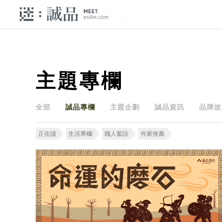
主題專欄
全部
誠品專欄
主題企劃
誠品資訊
品牌故
正在讀
生活專欄
職人絮語
作家推薦