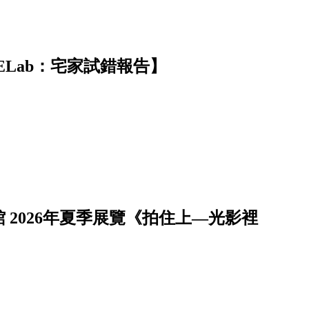
ELab：宅家試錯報告】
2026年夏季展覽《拍住上—光影裡