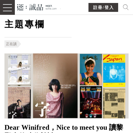
註冊/登入
主題專欄
正在讀
Dear Winifred，Nice to meet you 讀黎