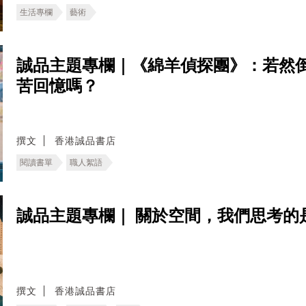
生活專欄
藝術
誠品主題專欄｜《綿羊偵探團》：若然
苦回憶嗎？
撰文
香港誠品書店
閱讀書單
職人絮語
誠品主題專欄｜ ​關於空間，我們思考的
撰文
香港誠品書店