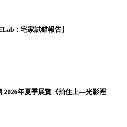
ELab：宅家試錯報告】
2026年夏季展覽《拍住上—光影裡