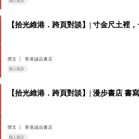
職人絮語
【拾光維港．跨頁對談】| 寸金尺土裡，
撰文
香港誠品書店
職人絮語
【拾光維港．跨頁對談】| 漫步書店 書寫
撰文
香港誠品書店
職人絮語