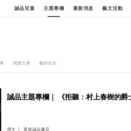
誠品兒童
主題專欄
最新消息
藝文活動
事
閱讀文學
藝術生活
誠品主題專欄｜ 《拒聽：村上春樹的爵
撰文
香港誠品書店