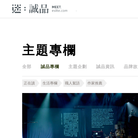
主題專欄
全部
誠品專欄
主題企劃
誠品資訊
品牌故
正在讀
生活專欄
職人絮語
作家推薦