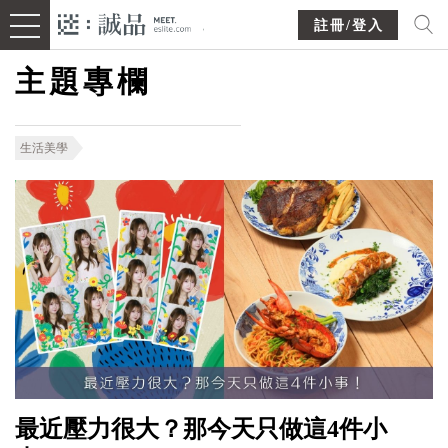
註冊/登入
主題專欄
生活美學
最近壓力很大？那今天只做這4件小