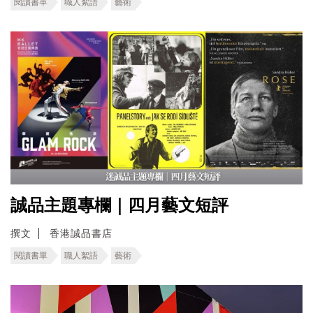
閱讀書單
職人絮語
藝術
誠品主題專欄｜四月藝文短評
撰文
香港誠品書店
閱讀書單
職人絮語
藝術