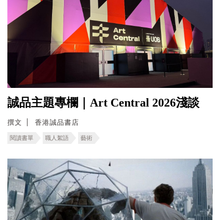
誠品主題專欄｜Art Central 2026淺談
撰文
香港誠品書店
閱讀書單
職人絮語
藝術