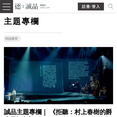
註冊/登入
主題專欄
閱讀書單
誠品主題專欄｜ 《拒聽：村上春樹的爵