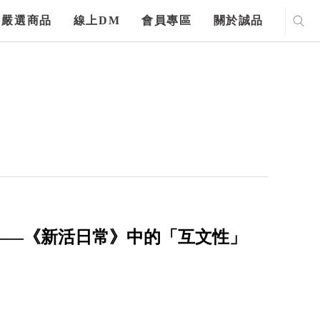
嚴選商品
線上DM
會員專區
關於誠品
iterature——《新活日常》中的「互文性」