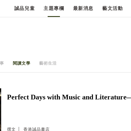
誠品兒童
主題專欄
最新消息
藝文活動
事
閱讀文學
藝術生活
Perfect Days with Music and L
撰文
香港誠品書店