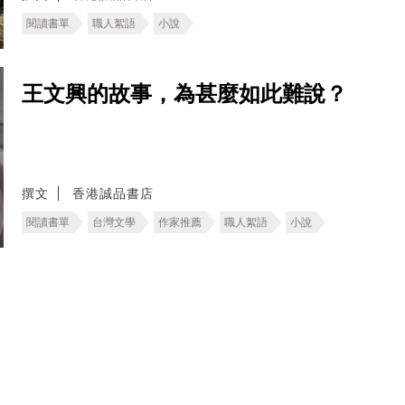
閱讀書單
職人絮語
小說
王文興的故事，為甚麼如此難說？
撰文
香港誠品書店
閱讀書單
台灣文學
作家推薦
職人絮語
小說