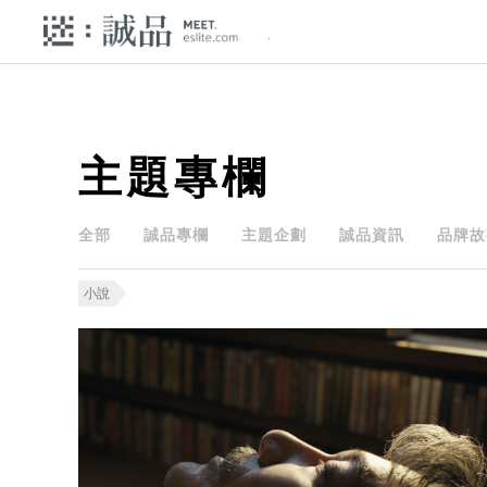
主題專欄
全部
誠品專欄
主題企劃
誠品資訊
品牌故
小說