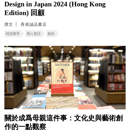
Design in Japan 2024 (Hong Kong
Edition) 回顧
撰文
香港誠品書店
閱讀書單
職人絮語
藝術
關於成爲母親這件事：文化史與藝術創
作的一點觀察