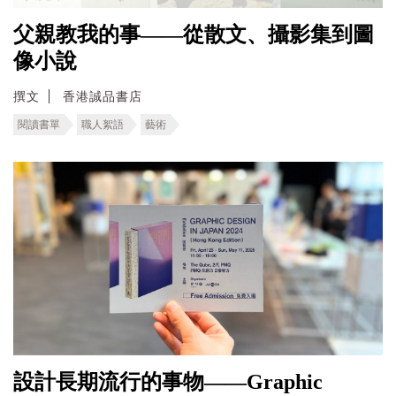
父親教我的事——從散文、攝影集到圖
像小說
撰文
香港誠品書店
閱讀書單
職人絮語
藝術
設計長期流行的事物——Graphic