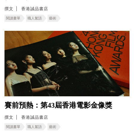
撰文
香港誠品書店
閱讀書單
職人絮語
藝術
賽前預熱：第43屆香港電影金像獎
撰文
香港誠品書店
閱讀書單
職人絮語
藝術