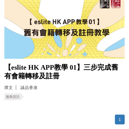
【eslite HK APP教學 01】三步完成舊
有會籍轉移及註冊
撰文
誠品香港
服務資訊
1