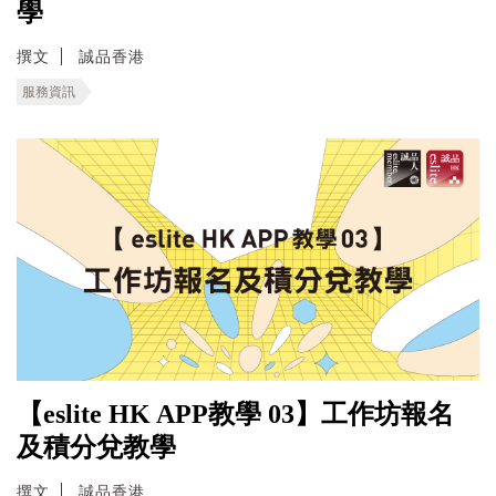
學
撰文
誠品香港
服務資訊
【eslite HK APP教學 03】工作坊報名
及積分兌教學
撰文
誠品香港