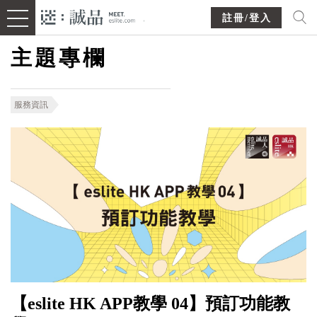
註冊/登入
主題專欄
服務資訊
【eslite HK APP教學 04】預訂功能教