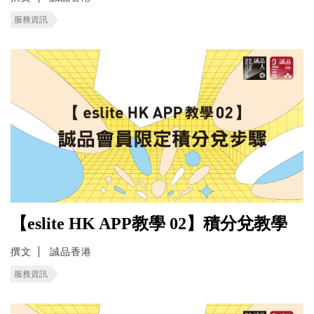
服務資訊
【eslite HK APP教學 02】積分兌教學
撰文
誠品香港
服務資訊