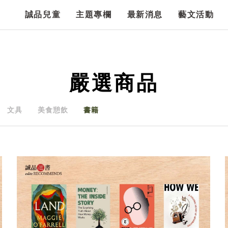
誠品兒童
主題專欄
最新消息
藝文活動
嚴選商品
文具
美食憩飲
書籍