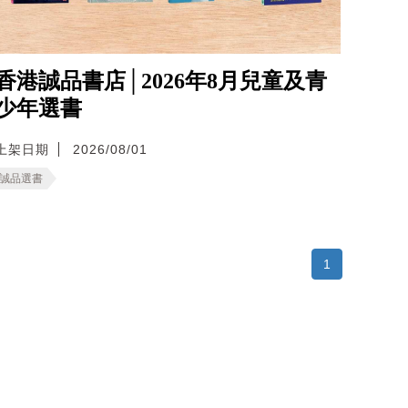
香港誠品書店│2026年8月兒童及青
少年選書
上架日期
2026/08/01
誠品選書
1