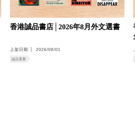
香港誠品書店│2026年8月外文選書
上架日期
2026/08/01
誠品選書