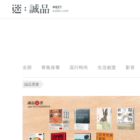
全部
香氛保養
流行時尚
生活創意
影音
誠品選書