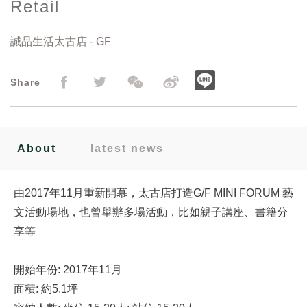
Retail
誠品生活太古店 - GF
Share
About
latest news
由2017年11月重新開幕，太古店打造G/F MINI FORUM 藝
文活動場地，也曾舉辦多場活動，比如親子講座、書籍分
享等
開始年份: 2017年11月
面積: 約5.1坪