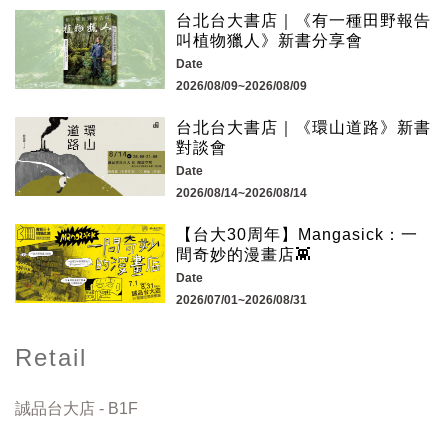
台北台大書店｜《有一種田野報告
叫植物獵人》新書分享會
Date
2026/08/09~2026/08/09
台北台大書店｜《環山道路》新書
對談會
Date
2026/08/14~2026/08/14
【台大30周年】Mangasick：一
間奇妙的漫畫店👾
Date
2026/07/01~2026/08/31
Retail
誠品台大店 - B1F