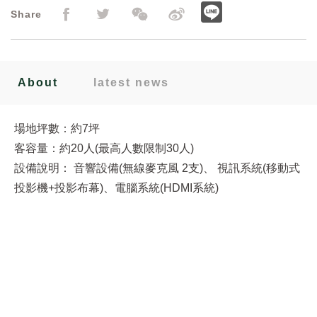
Share
About
latest news
場地坪數：約7坪
客容量：約20人(最高人數限制30人)
設備說明： 音響設備(無線麥克風 2支)、 視訊系統(移動式
投影機+投影布幕)、電腦系統(HDMI系統)