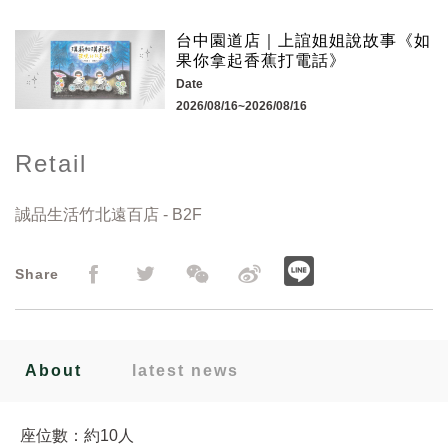
台中園道店｜上誼姐姐說故事《如
果你拿起香蕉打電話》
Date
2026/08/16~2026/08/16
Retail
誠品生活竹北遠百店 - B2F
Share
About
latest news
座位數：約10人