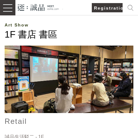
Registration/Lo
Art Show
1F 書店 書區
Retail
誠品生活駁二 - 1F