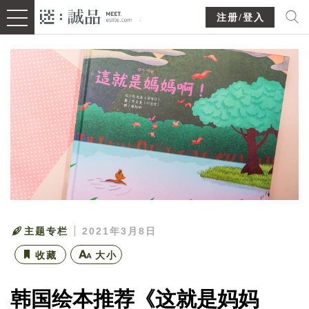
注册/登入
主题专栏
2021年3月8日
收藏
大小
韩国绘本推荐《这就是妈妈