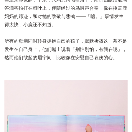
答滴答拍打在树叶上，伴随经过的鸟叫声合奏，像在掩盖鹿
妈妈的踪迹，和对牠的致敬与悲鸣 ——「嘘。」事情发生
得太快，小鹿还不知道。
所有的母亲同时转身拥抱自己的孩子，默默祈祷这一幕不是
发生在自己身上，他们嘴上说着「别怕别怕，有我在呢」，
然而他们皱起的眉宇间，比较像在安慰自己哀伤的心。