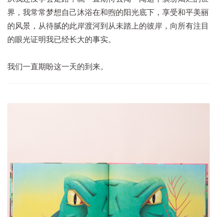
界，我常常梦想自己沐浴在和煦的阳光底下，享受和平美丽
的风景，从待腻的此岸渡河到从未踏上的彼岸，向所有注目
的眼光证明我已经长大的事实。
我们一直期盼这一天的到来。