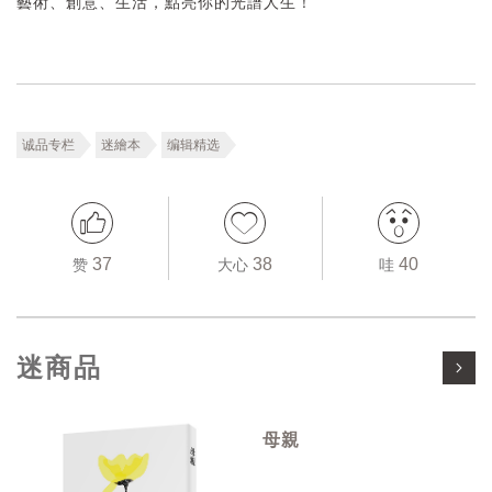
藝術、創意、生活，點亮你的光譜人生！
诚品专栏
迷繪本
编辑精选
37
38
40
赞
大心
哇
迷商品
母親