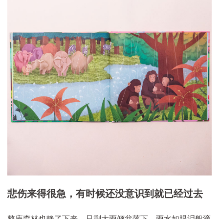
悲伤来得很急，有时候还没意识到就已经过去
整座森林也静了下来，只剩大雨倾盆落下，雨水如眼泪般滴