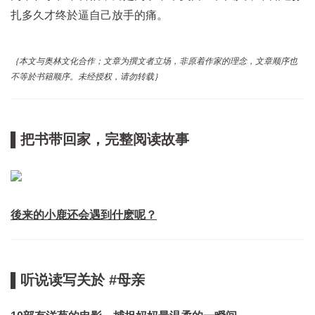
扎多久才终於逼自己放手的痛。
｛本文与奥林文化合作；文章为撰文者立场，非原着作家的理念，文章顺序也
不等於书籍顺序。未经授权，请勿转载｝
▌把书带回家，完整阅读故事
後来的小鹿还会遇到什麽呢？
▌听说读写关於 #母亲