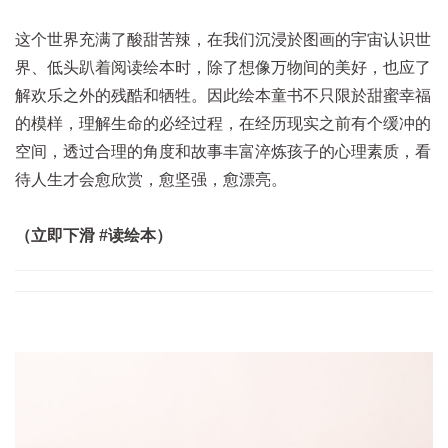
这个世界充满了酸甜苦辣，在我们沉浸於图画的宇宙认识世
界、低头趴着阅读绘本时，除了想像万物间的美好，也应了
解欢乐之外的残酷和牺牲。因此绘本童书不只限於甜蜜幸福
的模样，理解生命的必经过程，在经历现实之前有个缓冲的
空间，透过合理的角度和故事丰富淬炼孩子的心理素质，看
待人生才会愈欣赏，愈坚强，愈漂亮。
（立即下滑 #读绘本）