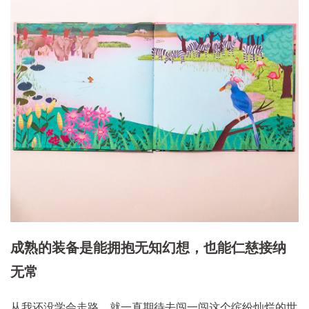
成熟的装备是能拥抱无知幻想，也能仁慈接纳
无常
从我还没学会走路，就一直期待去闯一闯这个缤纷灿烂的世