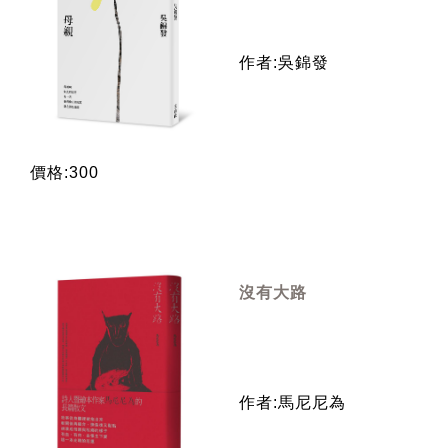
作者:吳錦發
價格:300
沒有大路
作者:馬尼尼為