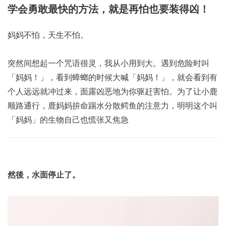
学会勇敢最快的方法，就是再怕也要装得凶！
妈妈不怕，天生不怕。
突然间想起一个咒语很灵，我从小用到大。遇到危险时叫
「妈妈！」，看到蟑螂的时候大喊「妈妈！」，就会看到有
个人远远就冲过来，面露凶恶地为你驱赶害怕。为了让小鹿
顺路通行，鹿妈妈拚命踢水分散鳄鱼的注意力，明明这个叫
「妈妈」的生物自己也慌张又焦急
然後，水面停止了。