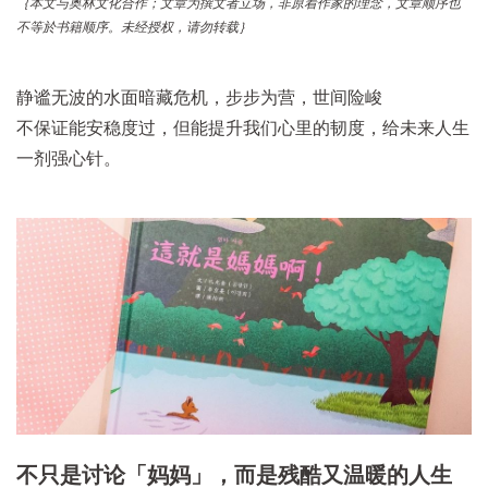
｛本文与奥林文化合作；文章为撰文者立场，非原着作家的理念，文章顺序也
不等於书籍顺序。未经授权，请勿转载｝
静谧无波的水面暗藏危机，步步为营，世间险峻
不保证能安稳度过，但能提升我们心里的韧度，给未来人生
一剂强心针。
不只是讨论「妈妈」，而是残酷又温暖的人生