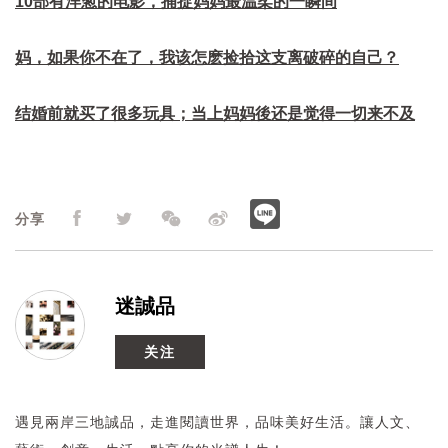
10部有洋葱的电影，捕捉妈妈最温柔的一瞬间
妈，如果你不在了，我该怎麽捡拾这支离破碎的自己？
结婚前就买了很多玩具；当上妈妈後还是觉得一切来不及
分享
迷誠品
关注
遇見兩岸三地誠品，走進閱讀世界，品味美好生活。讓人文、