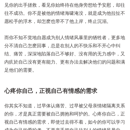
见你的出手拯救，看见你始终待在他身旁想给予安慰，却往
往不成功。你不是被他的情绪海啸淹没，就是成为他拉扯不
愿松手的浮木，却怎麽也带不了他上岸，终止沉溺。
而你不知不觉地自愿成为别人情绪风暴里的牺牲者，更多地
分不清自己怎麽回事，总是在别人的不快乐和不开心中纠
结、痛苦，深深地陷落自己不够好、没有用的无力感中，又
内疚於自己没有更有能力、更有办法去解决他们的问题和满
足他们的需要。
心疼你自己，正视自己有情感的需求
你其实不知道，过早体认痛苦、过早被父母亲情绪隔离关系
的你，才是真正需要被自己拥抱和呵护的。心疼你自己，正
视自己有情感的需求，即使过去得不着，如今的你可以学习