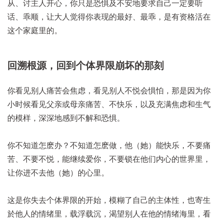
从、讨主人开心，你只是恐惧及不安地要求自己一定要听
话、乖顺，让大人觉得你表现的最好、最乖，是有资格活在
这个家庭里的。
回溯根源，回到个体界限崩坏的那刻
你看见别人痛苦会焦虑，看见别人不悦会惧怕，那是因为你
小时候看见父亲或母亲痛苦、不快乐，以及充满焦虑和生气
的模样，深深地感到不解和恐惧。
你不知道怎麽办？不知道怎麽做，他（她）能快乐，不要痛
苦、不要不悦，能继续爱你，不要锁在他们内心的世界里，
让你进不去他（她）的心里。
这是你失去个体界限的开始，模糊了自己的主体性，也寄生
於他人的情绪里，载浮载沉，渴望别人在他的情绪海里，看