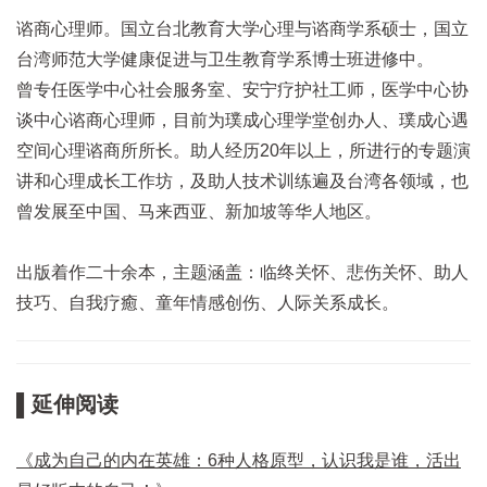
谘商心理师。国立台北教育大学心理与谘商学系硕士，国立
台湾师范大学健康促进与卫生教育学系博士班进修中。
曾专任医学中心社会服务室、安宁疗护社工师，医学中心协
谈中心谘商心理师，目前为璞成心理学堂创办人、璞成心遇
空间心理谘商所所长。助人经历20年以上，所进行的专题演
讲和心理成长工作坊，及助人技术训练遍及台湾各领域，也
曾发展至中国、马来西亚、新加坡等华人地区。
出版着作二十余本，主题涵盖：临终关怀、悲伤关怀、助人
技巧、自我疗癒、童年情感创伤、人际关系成长。
▌延伸阅读
《成为自己的内在英雄：6种人格原型，认识我是谁，活出