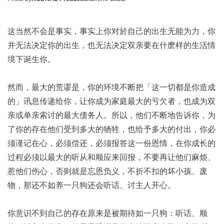
这当然不会是事实，事实上你对於自己的出生无能为力，你
并无法决定你的出生，也无法决定双亲要在什麽样的生活情
境下诞生你。
然而，最大的荒谬是，你的环境不断把「这一切都是你造成
的」讯息传递给你，让你成为家庭最大的亏欠者，也成为双
亲或单亲索讨的最大债务人。所以，他们不断地告诉你，为
了你的存在他们受到多大的牺牲，也给予多大的付出，你必
须谨记在心，必须偿还，必须报答这一份恩情，在你成长的
过程必须以最大的听从和顺应来回报，不要再让他们麻烦、
惹他们伤心，否则就是忘恩负义，不折不扣的坏小孩、废
物，那还不如养一只狗还会听话、讨主人开心。
你意识不到自己的存在原来是被期待如一只狗：听话、顺