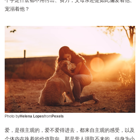
个手足什麽都不用付出、费力，父母亲还是如此偏爱着他、
宠溺着他？
Photo by
Helena Lopes
from
Pexels
爱，是很主观的，爱不爱得进去，都来自主观的感受，以及
个体内在执着的价值取向，那是旁人强取不来的。但身为小