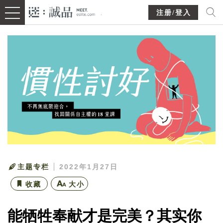
注册/登入
主题专栏
2022年1月27日
收藏
大小
能牺牲奉献才是完美？其实你