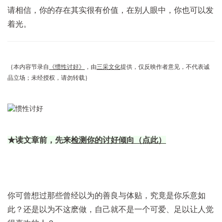
请相信，你的存在其实很有价值，在别人眼中，你也可以发
着光。
｛本内容节录自
《惯性讨好》
，由
三采文化
提供，仅反映作者意见，不代表诚
品立场；未经授权，请勿转载｝
★读文章前，先来
检测你的讨好倾向（点此）
你可曾想过那些曾经以为的善良与体贴，究竟是你乐意如
此？还是以为不这麽做，自己就不是一个可爱、足以让人觉