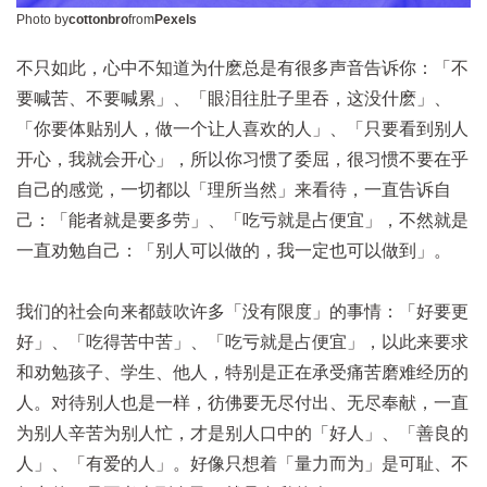
Photo by
cottonbro
from
Pexels
不只如此，心中不知道为什麽总是有很多声音告诉你：「不
要喊苦、不要喊累」、「眼泪往肚子里吞，这没什麽」、
「你要体贴别人，做一个让人喜欢的人」、「只要看到别人
开心，我就会开心」，所以你习惯了委屈，很习惯不要在乎
自己的感觉，一切都以「理所当然」来看待，一直告诉自
己：「能者就是要多劳」、「吃亏就是占便宜」，不然就是
一直劝勉自己：「别人可以做的，我一定也可以做到」。
我们的社会向来都鼓吹许多「没有限度」的事情：「好要更
好」、「吃得苦中苦」、「吃亏就是占便宜」，以此来要求
和劝勉孩子、学生、他人，特别是正在承受痛苦磨难经历的
人。对待别人也是一样，彷佛要无尽付出、无尽奉献，一直
为别人辛苦为别人忙，才是别人口中的「好人」、「善良的
人」、「有爱的人」。好像只想着「量力而为」是可耻、不