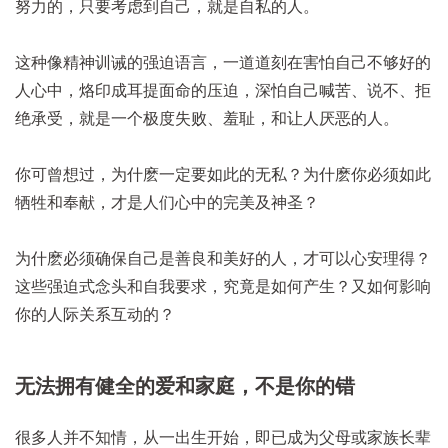
努力的，只要考虑到自己，就是自私的人。
这种像精神训诫的强迫语言，一道道刻在害怕自己不够好的
人心中，烙印成耳提面命的压迫，深怕自己喊苦、说不、拒
绝承受，就是一个极度失败、羞耻，和让人厌恶的人。
你可曾想过，为什麽一定要如此的无私？为什麽你必须如此
牺牲和奉献，才是人们心中的完美及神圣？
为什麽必须确保自己是善良和美好的人，才可以心安理得？
这些强迫式念头和自我要求，究竟是如何产生？又如何影响
你的人际关系互动的？
无法拥有健全的爱和家庭，不是你的错
很多人并不知情，从一出生开始，即已成为父母或家族长辈