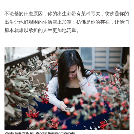
不论基於什麽原因，你的出生都带有某种亏欠，彷佛是你的
出生让他们艰困的生活雪上加霜；彷佛是你的存在，让他们
原本就难以承担的人生更加地沉重。
Photo by
RODNAE Productions
from
Pexels