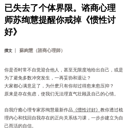
已失去了个体界限。谘商心理
师苏绚慧提醒你戒掉《惯性讨
好》
蘇絢慧（諮商心理師）
撰文
你是否时常不自觉迎合他人，甚至无限度地给出自己，或是
为了避免多数冲突发生，一再妥协和退让？
大家都心满意足了，为什麽只有你却过得愈来愈压抑？
原来是存在焦虑，使我们无法理直气壮顾及自己的心情。
自我疗癒心理专家苏绚慧最新作品
《惯性讨好》
教你透过梳
理内心和找回自我存在的正向关系练习课，一步步建立为自
己而活的自信。