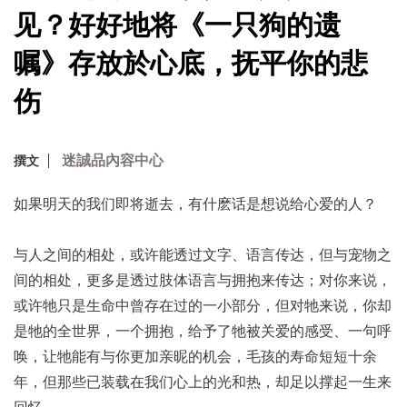
见？好好地将《一只狗的遗
嘱》存放於心底，抚平你的悲
伤
迷誠品內容中心
撰文
如果明天的我们即将逝去，有什麽话是想说给心爱的人？
与人之间的相处，或许能透过文字、语言传达，但与宠物之
间的相处，更多是透过肢体语言与拥抱来传达；对你来说，
或许牠只是生命中曾存在过的一小部分，但对牠来说，你却
是牠的全世界，一个拥抱，给予了牠被关爱的感受、一句呼
唤，让牠能有与你更加亲昵的机会，毛孩的寿命短短十余
年，但那些已装载在我们心上的光和热，却足以撑起一生来