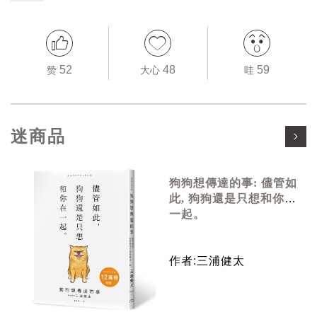
52
48
59
赞
大心
哇
迷商品
狗狗想傳達的事: 儘管如
此, 狗狗還是只想和你在
一起。
作者:三浦健太