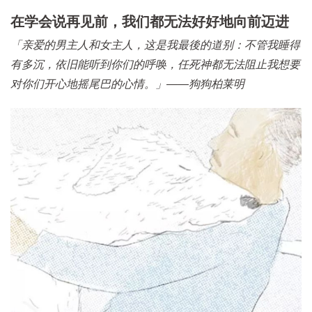
在学会说再见前，我们都无法好好地向前迈进
「亲爱的男主人和女主人，这是我最後的道别：不管我睡得
有多沉，依旧能听到你们的呼唤，任死神都无法阻止我想要
对你们开心地摇尾巴的心情。」——狗狗柏莱明