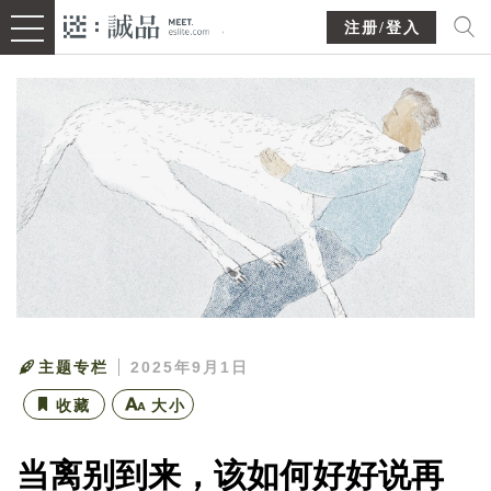
注册/登入
主题专栏
2025年9月1日
收藏
大小
当离别到来，该如何好好说再