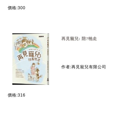
價格:300
再見寵兒: 陪?牠走
作者:再見寵兒有限公司
價格:316