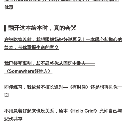
优惠
▌翻开这本绘本时，真的会哭
在被吃掉以前，我想跟妈妈好好说再见｜一本暖心却揪心的
绘本，带你重探生命的意义
我已接受离别，却不忍将你从回忆中删去——
《Somewhere好地方》
即便练习，我依然不擅长道别—《有时候》还是想再见你一
面
不用急着好起来也没关系，绘本《Hello Grief》允许自己与
悲伤共存