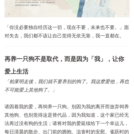
「你没必要独自经历这一切，现在不要，未来也不要。」面
对失去，我们都不该让自己觉得无依无靠，我一直都在。
再养一只狗不是取代，而是因为「我」，让你
爱上生活
「柏莱明走後，我们就不要养别的狗了。我这麽爱他，再也
不可能爱上其他狗了。」
请因着我的爱，再饲养一只狗。别因为我的离开而放弃饲养
其他狗、也别觉得这是替代品，因为我知道，这个家已经无
法再过没有狗的生活；请将对我的爱延续给下一个幸运儿，
每日清晨的散步、出门前的拥抱、沮丧时的安慰、雀跃时的