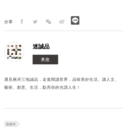
分享
迷誠品
关注
遇見兩岸三地誠品，走進閱讀世界，品味美好生活。讓人文、
藝術、創意、生活，點亮你的光譜人生！
迷繪本