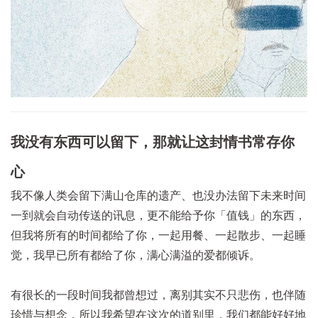
我没有东西可以留下，那就让这封情书常存你
心
我不像人类会留下满山仓库的遗产、也没办法留下未来时间
一到就会自动传送的讯息，更不能给予你「值钱」的东西，
但我将所有的时间都给了你，一起用餐、一起散步、一起睡
觉，我早已所有都给了你，满心满溢的爱都倾诉。
有很长的一段时间我都曾想过，离别其实不只悲伤，也伴随
珍惜与想念，所以我希望在这次的道别里，我们都能好好地