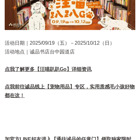
活动日期｜2025/09/19（五）－2025/10/12（日）
活动地点｜诚品书店台中园道店
点我了解更多【汪喵趴趴Go】详细资讯
点我前往诚品线上【宠物用品】专区，实用质感毛小孩好物
都在这！
加官方LINE好友进入【通往诚品的任意门】领取独家限时