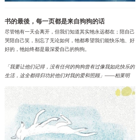
书的最後，每一页都是来自狗狗的话
尽管牠有一天会离开，但我们知道其实牠永远都在；陪自己
哭陪自己笑，别忘了无论如何，牠都希望我们能快乐地、好
好的，牠始终都是最深爱自己的狗狗。
「我要让他们记得，没有任何的狗狗曾有过像我如此快乐的
生活，这全都得归功於他们对我的爱和照顾」——柏莱明