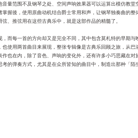
他音量范围不及钢琴之处、空间声响效果器可以运算出模仿教堂
绪掌握後，使用原曲动机结合爵士常用和声，让钢琴独奏曲的整
滑弦、推弦用在这些古典乐中，就是这部作品的精髓了。
现，而每一首的方向却又是完全不同，其中包含莫札特的早期与
，也使用两首曲目来展现，整张专辑像是古典乐回顾之旅，从巴
表作也在内，除了音色、声响的变化外，还有许多小巧思藏在对
思考的弹奏方式，尤其是在众所皆知的曲目中，制造出那种「陌