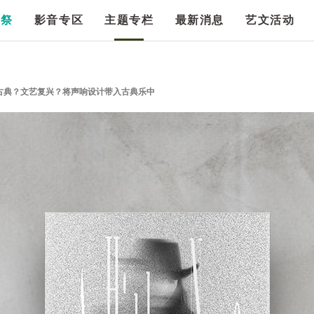
漫祭
影音专区
主题专栏
最新消息
艺文活动
古典？文艺复兴？将声响设计带入古典乐中