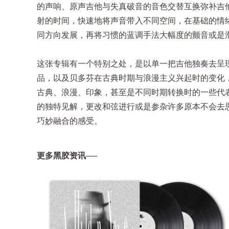
的声响、原声吉他与失真破音的音色交替互换弥补吉
射的时间，快速地将声音带入不同空间，在基础的情
同方向发展，再将习惯的蓝调手法大幅度的颤音或是
这张专辑有一个特别之处，是以单一把吉他独奏去呈
品，以及贝多芬在古典时期与浪漫主义兴起时的变化
古典、浪漫、印象，甚至是不同时期转换时的一些代
的独特见解，更改和弦进行或是参杂许多原本不会去
巧妙融合的感受。
更多黑胶资讯──