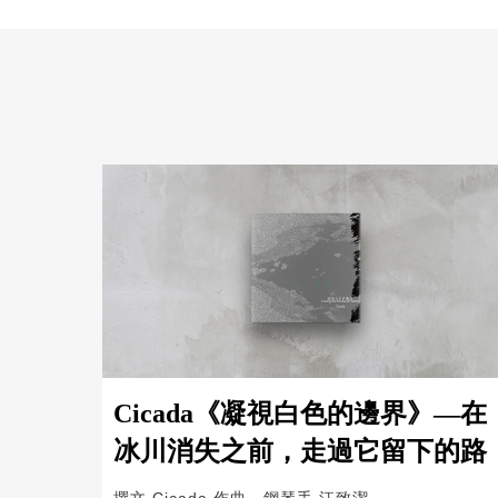
Cicada《凝視白色的邊界》—在
冰川消失之前，走過它留下的路