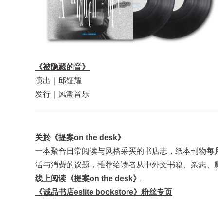
《被隐藏的音》
演出｜邱钲耀
发行｜风潮音乐
关於《提案on the desk》
一本聚合日常阅读与风格采买的书店志，纸本刊物
每
活与消费的议题，推荐给读者从中外文书籍、杂志、
线上阅读《提案on the desk》
《诚品书店eslite bookstore》粉丝专页