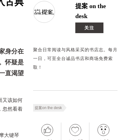
入古典
提案 on the
desk
关注
聚合日常阅读与风格采买的书店志。每月
家身分在
一日，可至全台诚品书店和商场免费索
。怀疑是
取！
一直渴望
而又该如何
提案on the desk
，忽然看着
摩大键琴