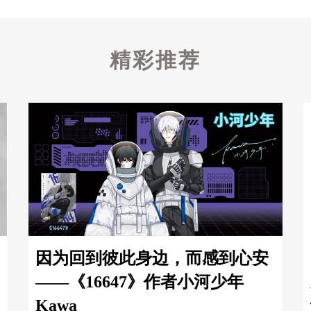
精彩推荐
因为回到彼此身边，而感到心安
——《16647》作者小河少年
Kawa