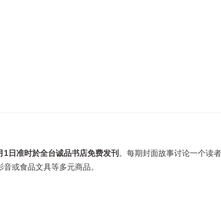
月1日准时於全台诚品书店免费发刊
。每期封面故事讨论一个读
影音或食品文具等多元商品。