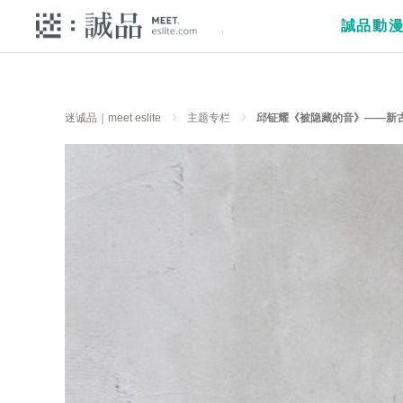
誠品動
迷诚品｜meet eslite
主题专栏
邱钲耀《被隐藏的音》——新