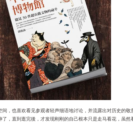
空间，也喜欢看见参观者轻声细语地讨论，并流露出对历史的敬
神了，直到逛完後，才发现刚刚的自己根本只是走马看花，虽然