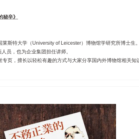
的秘辛》
（University of Leicester）博物馆学研究所博士
ce计画人员，也为企业集团担任讲师。
丝专页，擅长以轻松有趣的方式与大家分享国内外博物馆相关知