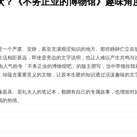
状？《不务正业的博物馆》趣味角
是一个严肃、安静，甚至充满艰涩知识的地方。那些静静伫立在
生活相距甚远，即使是旁边的文字说明，也让人难以产生共鸣与
由人气粉专「不务正业的博物馆吧」的版主撰写，当中带领你我
，却蕴含重要意义的文物，让原本生硬的知识透过活泼趣味的文
喙面具、居礼夫人的笔记本，都拥有自己的专属故事，也增加对
我的热情。