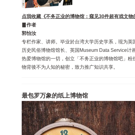
点我收藏《不务正业的博物馆：窥见30件超有戏文物
▊作者
郭怡汝
专栏作家、讲师。毕业於台湾大学历史学系，现为英国莱斯特大学
历史民俗博物馆馆长、英国Museum Data Servi
热爱博物馆的一切，创立「不务正业的博物馆吧」粉
物背後不为人知的秘密，致力推广知识共享。
最包罗万象的纸上博物馆