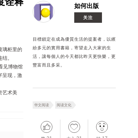
度诠释
如何出版
关注
目標鎖定在成為優質生活的提案者，以繽
紛多元的實用書籍，寄望走入大家的生
玻璃柜里的
活，讓每個人的今天都比昨天更快樂，更
连结。
豐富而且多采。
看见博物馆
字呈现，激
於艺术美
华文阅读
阅读文化