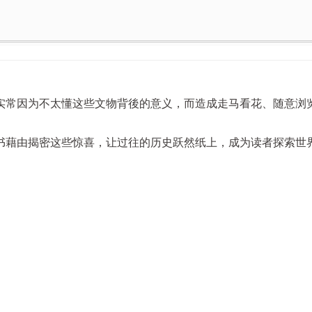
实常因为不太懂这些文物背後的意义，而造成走马看花、随意浏
书藉由揭密这些惊喜，让过往的历史跃然纸上，成为读者探索世