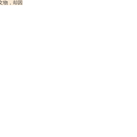
文物，却因
松菸24小時書店｜10月活動推薦
活动日期
∣
2025/11/01~2025/11/30
松菸24小時書店｜10月活動推薦
活动日期
∣
2025/10/01~2025/10/30