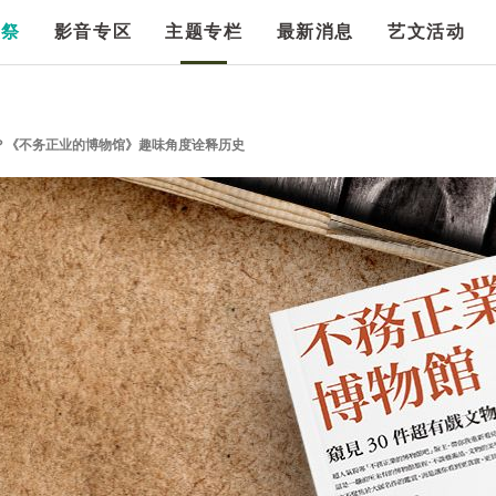
漫祭
影音专区
主题专栏
最新消息
艺文活动
？《不务正业的博物馆》趣味角度诠释历史