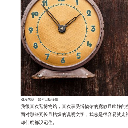
图片来源：如何出版提供
我很喜欢逛博物馆，喜欢享受博物馆的宽敞且幽静的
面对那些冗长且枯燥的说明文字，我总是很容易就走
却什麽都没记住。