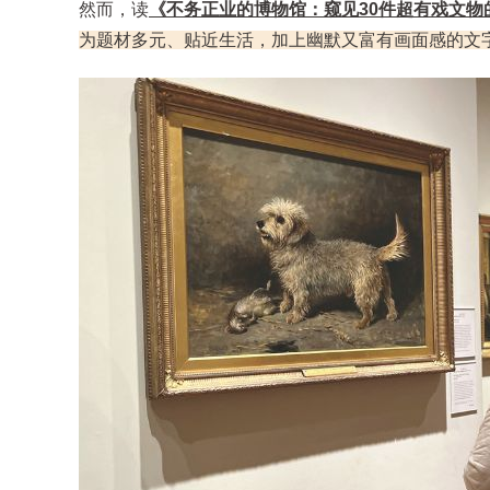
然而，读
《不务正业的博物馆：窥见30件超有戏文物
为题材多元、贴近生活，加上幽默又富有画面感的文