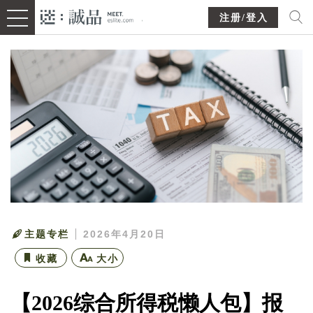
注册/登入
主题专栏
2026年4月20日
收藏
大小
【2026综合所得税懒人包】报