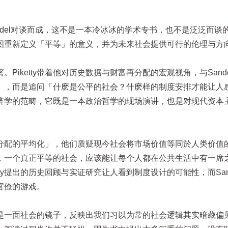
ael Sandel对谈而成，这不是一本冷冰冰的学术专书，也不是泛泛而
图重新定义「平等」的意义，并为未来社会提供可行的伦理与方
iketty带着他对历史数据与财富再分配的宏观视角，与Sand
」，而是追问「什麽是公平的社会？什麽样的制度安排才能让人
济学的范畴，它既是一本政治哲学的现场演讲，也是对现代资本
分配的平均化」，他们质疑现今社会将市场价值等同於人类价值
，一个真正平等的社会，应该能让每个人都在公共生活中有一席
ty提出的历史回顾与实证研究让人看到制度设计的可能性，而San
官僚的游戏。
是一面社会的镜子，反映出我们习以为常的社会逻辑其实暗藏偏