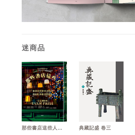
迷商品
那些書店這些人:
典藏記盛 卷三
書店如何形塑文化