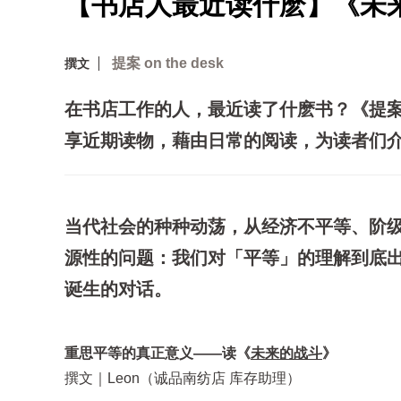
【书店人最近读什麽】《未
提案 on the desk
撰文
在书店工作的人，最近读了什麽书？《提案
享近期读物，藉由日常的阅读，为读者们
当代社会的种种动荡，从经济不平等、阶
源性的问题：我们对「平等」的理解到底
诞生的对话。
重思平等的真正意义——读
《
未来的战斗
》
撰文｜Leon（诚品南纺店 库存助理）