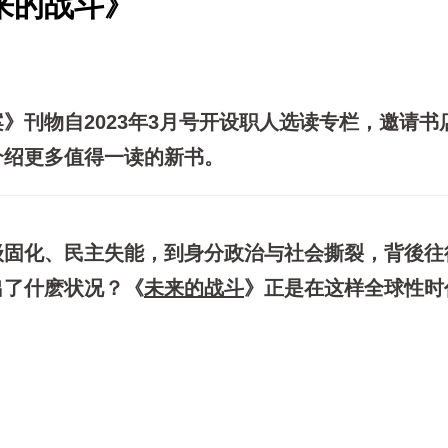
来的战斗》
》刊物自2023年3月号开设职人选读专栏，邀请书
介绍更多值得一读的新书。
级固化、民主失能，到身分政治与社会撕裂，背後往
出了什麽状况？
《
未来的战斗
》
正是在这样全球性时