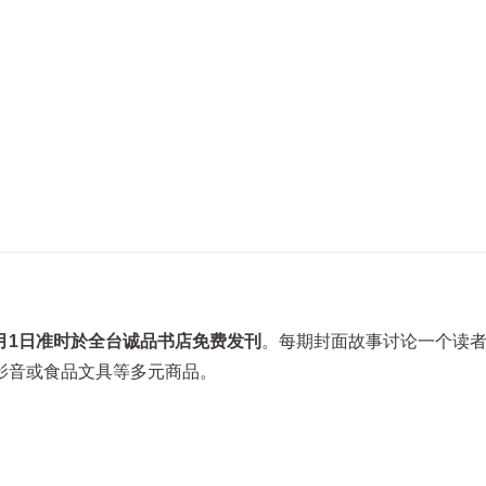
月1日准时於全台诚品书店免费发刊
。每期封面故事讨论一个读
影音或食品文具等多元商品。