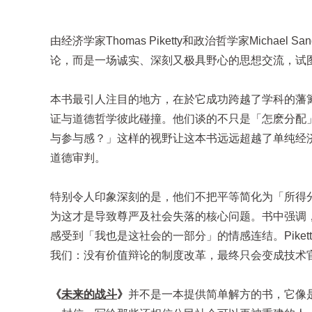
由经济学家Thomas Piketty和政治哲学家Mich
论，而是一场诚实、深刻又极具野心的思想交流，试
本书最引人注目的地方，在於它成功跨越了学科的藩篱。P
证与道德哲学彼此碰撞。他们谈的不只是「怎麽分配
与参与感？」这样的视野让这本书远远超越了单纯经
道德审判。
特别令人印象深刻的是，他们不把平等简化为「所得
为这才是导致尊严及社会失落的核心问题。书中强调
感受到「我也是这社会的一部分」的情感连结。Piket
我们：没有价值辩论的制度改革，最终只会变成技术
《
未来的战斗
》
并不是一本提供简单解方的书，它像