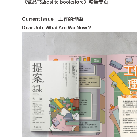
《诚品书店eslite bookstore》粉丝专页
Current Issue＿工作的理由
Dear Job, What Are We Now？