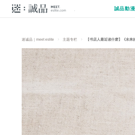
誠品動
迷诚品｜meet eslite
主题专栏
【书店人最近读什麽】《未来