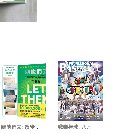
隨他們去: 改變數
職業棒球, 八月
百萬人命運的心理