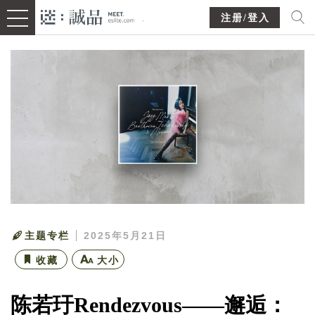
注册/登入
主题专栏
2025年5月21日
收藏
大小
陈若玗Rendezvous——邂逅：