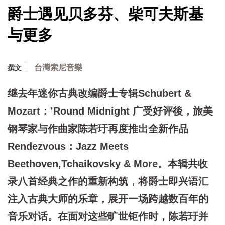
爵士遇见贝多芬、柴可夫斯基
与更多
台灣索尼音樂
撰文
继去年迷你古典改编爵士专辑Schubert &
Mozart：’Round Midnight 广受好评後，旅美
钢琴家与作曲家陈若玗再度推出全新作品
Rendezvous：Jazz Meets
Beethoven,Tchaikovsky & More。本辑共收
录八首经典之作的重新构筑，将爵士即兴语汇
注入古典大师的乐章，展开一场跨越数百年的
音乐对话。在面对这些旷世钜作时，陈若玗并