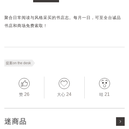
聚合日常阅读与风格采买的书店志。每月一日，可至全台诚品
书店和商场免费索取！
提案on the desk
26
24
21
赞
大心
哇
迷商品