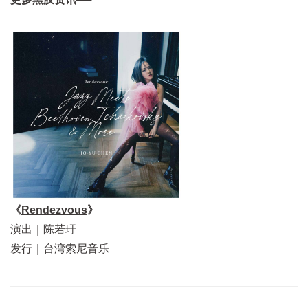
《
Rendezvous
》
演出｜陈若玗
发行｜台湾索尼音乐