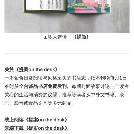
▲职人选读＿
《
裸颜
》
关於《提案on the desk》
一本聚合日常阅读与风格采买的书店志，纸本刊物
每月1日
准时於全台诚品书店免费发刊
。每期封面故事讨论一个读者
关心的生活与消费的议题，推荐给读者从中外文书籍、杂
志、影音或食品文具等多元商品。
线上阅读《提案on the desk》
云端下载《提案on the desk》