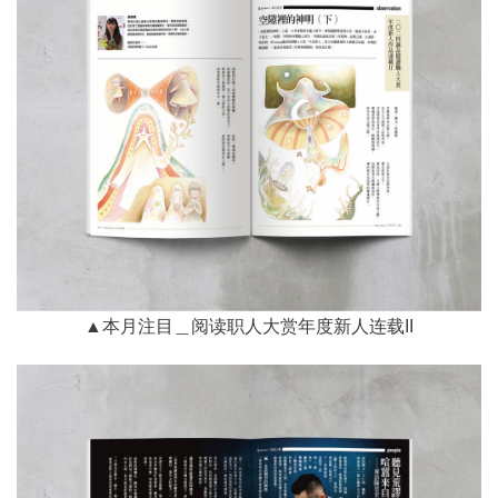
▲本月注目＿阅读职人大赏年度新人连载II