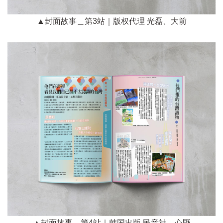
▲封面故事＿第3站｜版权代理 光磊、大前
▲封面故事＿第4站｜韩国出版 民音社、心野