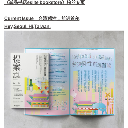
《诚品书店eslite bookstore》粉丝专页
Current Issue＿台湾感性，前进首尔
Hey,Seoul. Hi,Taiwan.