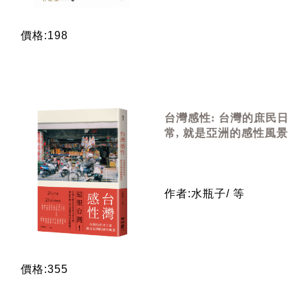
價格:198
台灣感性: 台灣的庶民日
常, 就是亞洲的感性風景
作者:水瓶子/ 等
價格:355