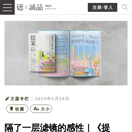
注册/登入
主题专栏
2025年5月29日
收藏
大小
隔了一层滤镜的感性｜《提