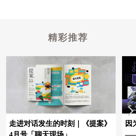
精彩推荐
走进对话发生的时刻｜《提案》
因
4月号「聊天现场」
—