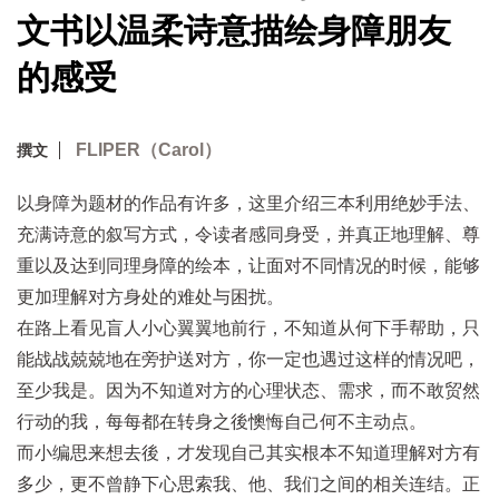
文书以温柔诗意描绘身障朋友
的感受
FLIPER（Carol）
撰文
以身障为题材的作品有许多，这里介绍三本利用绝妙手法、
充满诗意的叙写方式，令读者感同身受，并真正地理解、尊
重以及达到同理身障的绘本，让面对不同情况的时候，能够
更加理解对方身处的难处与困扰。
在路上看见盲人小心翼翼地前行，不知道从何下手帮助，只
能战战兢兢地在旁护送对方，你一定也遇过这样的情况吧，
至少我是。因为不知道对方的心理状态、需求，而不敢贸然
行动的我，每每都在转身之後懊悔自己何不主动点。
而小编思来想去後，才发现自己其实根本不知道理解对方有
多少，更不曾静下心思索我、他、我们之间的相关连结。正