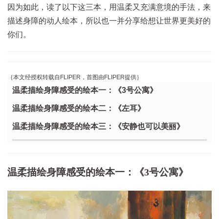
因为如此，读了以下这三本，用温柔又充满意境的手法，来
描述身障的动人绘本，所以也一并分享给想让世界更美好的
你们。
｛本文经授权转载自FLIPER，首图由FLIPER提供｝
温柔描绘身障感受的绘本一：《3号公寓》
温柔描绘身障感受的绘本二：《左耳》
温柔描绘身障感受的绘本三：《安静也可以美丽》
温柔描绘身障感受的绘本一：《3号公寓》