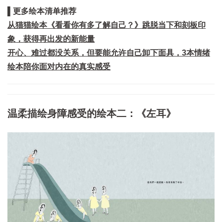
▌更多绘本清单推荐
从猫猫绘本《看看你有多了解自己？》跳脱当下和刻板印
象，获得再出发的新能量
开心、难过都没关系，但要能允许自己卸下面具，3本情绪
绘本陪你面对内在的真实感受
温柔描绘身障感受的绘本二：《左耳》