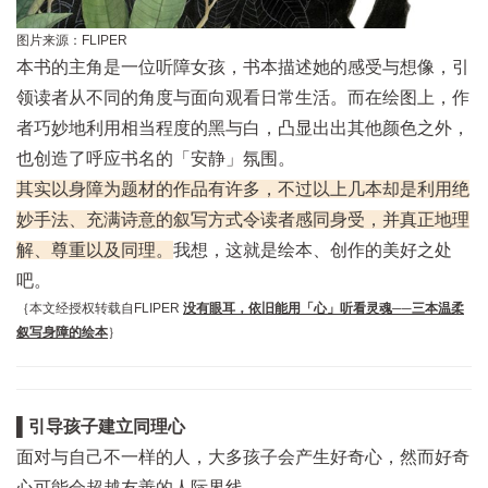
图片来源：FLIPER
本书的主角是一位听障女孩，书本描述她的感受与想像，引
领读者从不同的角度与面向观看日常生活。而在绘图上，作
者巧妙地利用相当程度的黑与白，凸显出出其他颜色之外，
也创造了呼应书名的「安静」氛围。
其实以身障为题材的作品有许多，不过以上几本却是利用绝
妙手法、充满诗意的叙写方式令读者感同身受，并真正地理
解、尊重以及同理。
我想，这就是绘本、创作的美好之处
吧。
｛本文经授权转载自FLIPER
没有眼耳，依旧能用「心」听看灵魂──三本温柔
叙写身障的绘本
｝
▌引导孩子建立同理心
面对与自己不一样的人，大多孩子会产生好奇心，然而好奇
心可能会超越友善的人际界线。