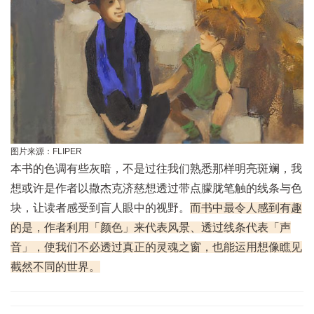
图片来源：FLIPER
本书的色调有些灰暗，不是过往我们熟悉那样明亮斑斓，我
想或许是作者以撒杰克济慈想透过带点朦胧笔触的线条与色
块，让读者感受到盲人眼中的视野。
而书中最令人感到有趣
的是，作者利用「颜色」来代表风景、透过线条代表「声
音」，使我们不必透过真正的灵魂之窗，也能运用想像瞧见
截然不同的世界。