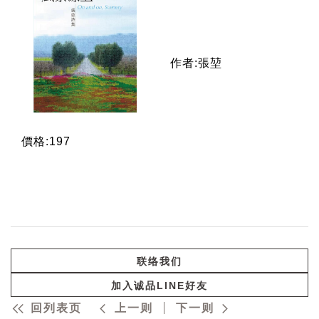
作者:張堃
價格:197
联络我们
加入诚品LINE好友
回列表页
上一则
下一则