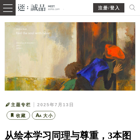
注册/登入
主题专栏
2025年7月13日
收藏
大小
从绘本学习同理与尊重，3本图