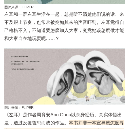
图片来源：FLIPER
左耳和一群右耳生活在一起，总是听不清楚他们说的话、来
不及跟上节奏，也常常被突如其来的声音吓到。左耳觉得自
己格格不入，不知道要怎麽加入大家，究竟她该怎麽做才能
和大家自在地玩耍呢……？
图片来源：FLIPER
《左耳》是作者周育安Ann Chou以亲身经历、真实体悟出
发，透过反覆哲思而成的作品。
本书并非一本宣导该怎麽寻