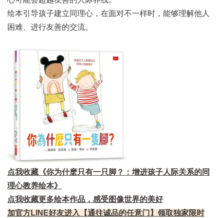
绘本引导孩子建立同理心，在面对不一样时，能够理解他人
困难、进行友善的交流。
点我收藏《你为什麽只有一只脚？：增进孩子人际关系的同
理心教养绘本》
点我收藏更多绘本作品，感受图像世界的美好
加官方LINE好友进入【通往诚品的任意门】领取独家限时