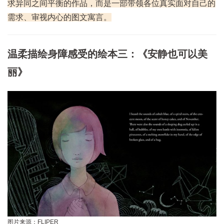
求异同之间平衡的作品，而是一部带领各位真实面对自己的
需求、审视内心的图文寓言。
温柔描绘身障感受的绘本三：《安静也可以美
丽》
图片来源：FLIPER