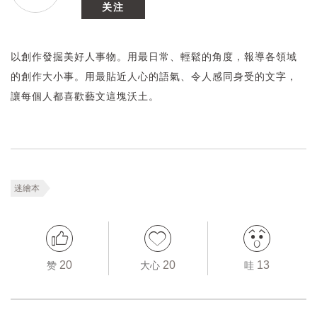
关注
以創作發掘美好人事物。用最日常、輕鬆的角度，報導各領域
的創作大小事。用最貼近人心的語氣、令人感同身受的文字，
讓每個人都喜歡藝文這塊沃土。
迷繪本
20
20
13
赞
大心
哇