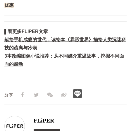
优惠
▌看更多FLIPER文章
献给手机成瘾的世代，读绘本《异形世界》描绘人类沉迷科
技的疏离与冷漠
3本改编图像小说推荐：从不同媒介重温故事，挖掘不同面
向的感动
分享
FLiPER