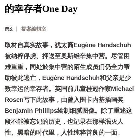
的幸存者One Day
提案編輯室
撰文
取材自真实故事，犹太裔Eugène Handschuh
被纳粹俘虏、押送至奥斯维辛集中营。尽管困
难重重，同处於集中营的陌生成员们仍全力帮
助彼此逃亡，Eugène Handschuh和父亲是少
数幸运的幸存者。英国前儿童桂冠作家Michael
Rosen写下此故事，由曾入围卡内基插画奖
Benjamin Phillips绘制细腻图像。除了重述这
段不能被忘记的历史，也记录在那样泯灭人
性、黑暗的时代里，人性纯粹善良的一面。