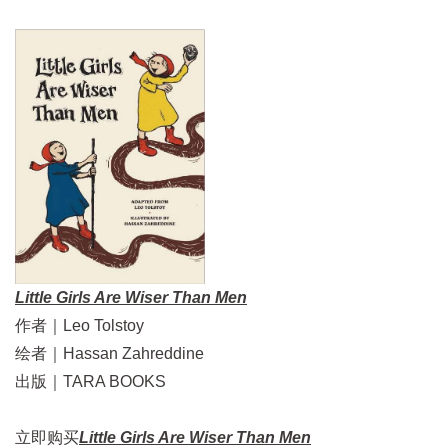
Little Girls Are Wiser Than Men
作者｜Leo Tolstoy
绘者｜Hassan Zahreddine
出版｜TARA BOOKS
立即购买
Little Girls Are Wiser Than Men