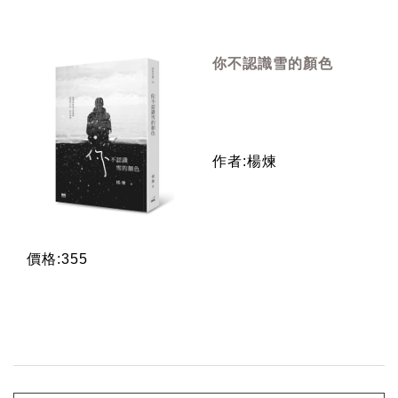
你不認識雪的顏色
作者:楊煉
價格:355