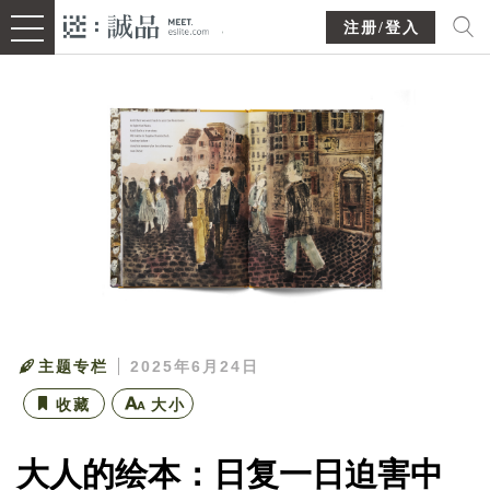
注册/登入
主题专栏
2025年6月24日
收藏
大小
大人的绘本：日复一日迫害中