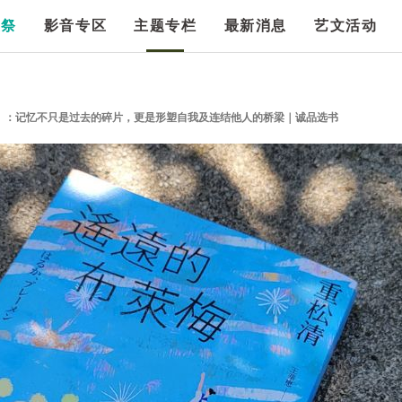
漫祭
影音专区
主题专栏
最新消息
艺文活动
》：记忆不只是过去的碎片，更是形塑自我及连结他人的桥梁｜诚品选书