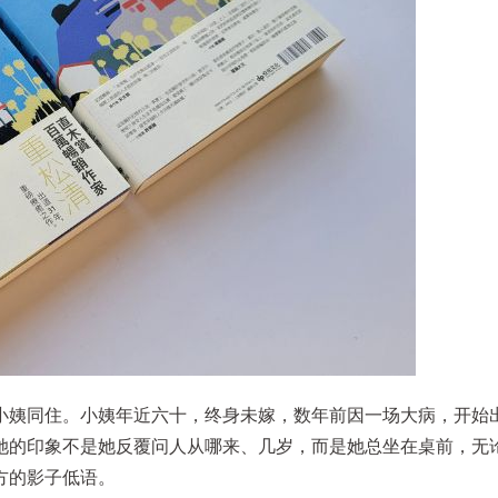
小姨同住。小姨年近六十，终身未嫁，数年前因一场大病，开始
她的印象不是她反覆问人从哪来、几岁，而是她总坐在桌前，无
方的影子低语。