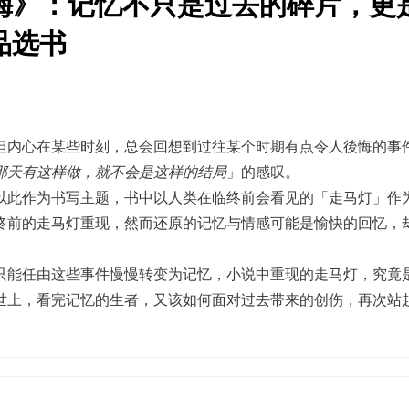
梅》：记忆不只是过去的碎片，更
品选书
但内心在某些时刻，总会回想到过往某个时期有点令人後悔的事
那天有这样做，就不会是这样的结局
」的感叹。
以此作为书写主题，书中以人类在临终前会看见的「走马灯」作
终前的走马灯重现，然而还原的记忆与情感可能是愉快的回忆，
只能任由这些事件慢慢转变为记忆，小说中重现的走马灯，究竟
世上，看完记忆的生者，又该如何面对过去带来的创伤，再次站