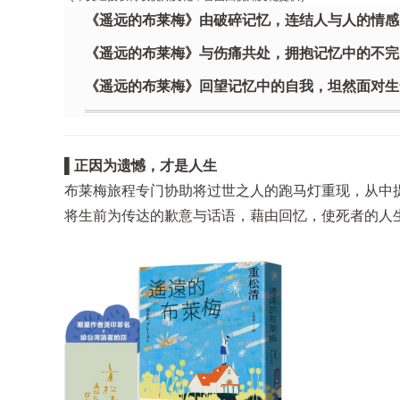
《遥远的布莱梅》由破碎记忆，连结人与人的情感
《遥远的布莱梅》与伤痛共处，拥抱记忆中的不完
《遥远的布莱梅》回望记忆中的自我，坦然面对生
▌正因为遗憾，才是人生
布莱梅旅程专门协助将过世之人的跑马灯重现，从中
将生前为传达的歉意与话语，藉由回忆，使死者的人