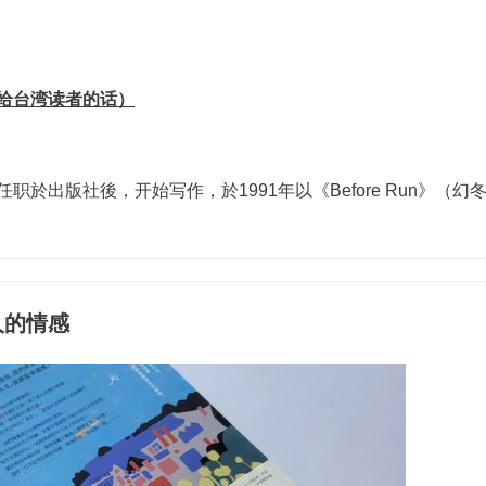
给台湾读者的话）
於出版社後，开始写作，於1991年以《Before Run》（幻
人的情感