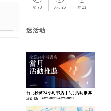
73
25
21
赞
大心
哇
迷活动
台北松菸24小时书店｜8月活动推荐
活动日期
∣
2026/08/01~2026/08/31