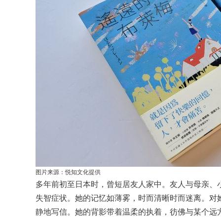
图片来源：悦知文化提供
多年前初至日本时，曾短居友人家中。友人与母亲、
失智症状。她的记忆如薄雾，时而清晰时而迷离。对
静地写信。她的背影带着温柔的执着，彷佛与某个远