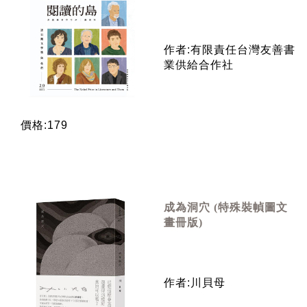
作者:有限責任台灣友善書
業供給合作社
價格:179
成為洞穴 (特殊裝幀圖文
畫冊版)
作者:川貝母