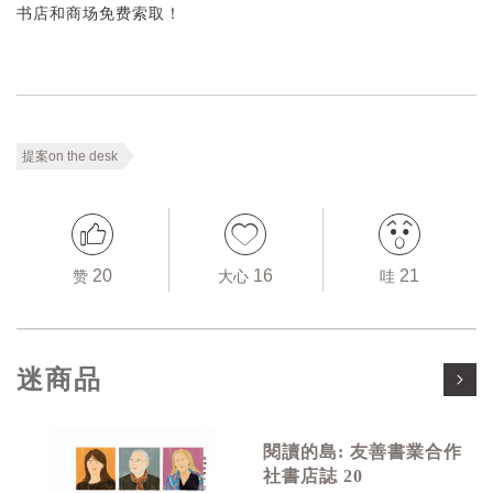
书店和商场免费索取！
提案on the desk
20
16
21
赞
大心
哇
迷商品
閱讀的島: 友善書業合作
社書店誌 20