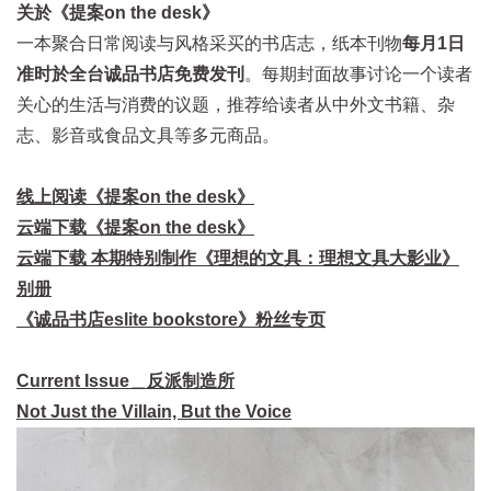
关於《提案on the desk》
一本聚合日常阅读与风格采买的书店志，纸本刊物
每月1日
准时於全台诚品书店免费发刊
。每期封面故事讨论一个读者
关心的生活与消费的议题，推荐给读者从中外文书籍、杂
志、影音或食品文具等多元商品。
线上阅读《提案on the desk》
云端下载《提案on the desk》
云端下载 本期特别制作《理想的文具：理想文具大影业》
别册
《诚品书店eslite bookstore》粉丝专页
Current Issue＿反派制造所
Not Just the Villain, But the Voice