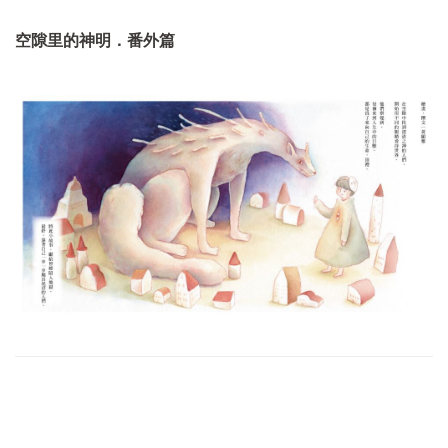
空隙里的神明．番外篇