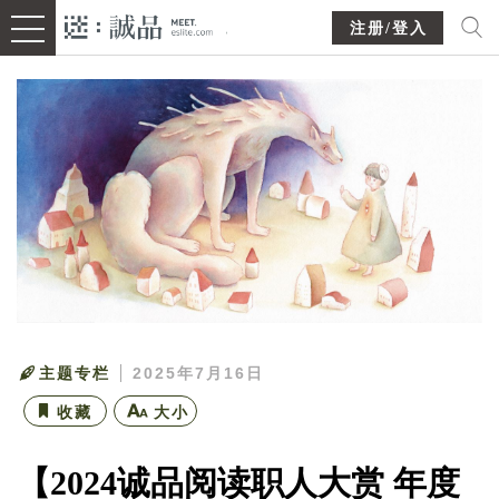
注册/登入
主题专栏
2025年7月16日
收藏
大小
【2024诚品阅读职人大赏 年度