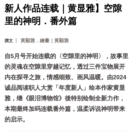
新人作品连载｜黄显雅】空隙
里的神明．番外篇
黃顯雅．繪畫｜黃顯雅
撰文
自5月号开始连载的〈空隙里的神明〉，故事里
的灵魂在空隙里穿越记忆，透过三件宝物展开
内在探寻之旅，情感细致、画风温暖。由2024
诚品阅读职人大赏「年度新人」绘本作家黄显
雅，继《眼泪博物馆》後特别绘制全新力作，
本期最终加码连载番外篇，温柔诉说神明带来
的启示。