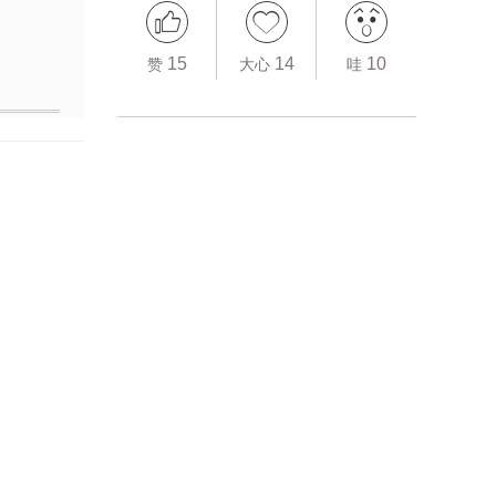
15
14
10
赞
大心
哇