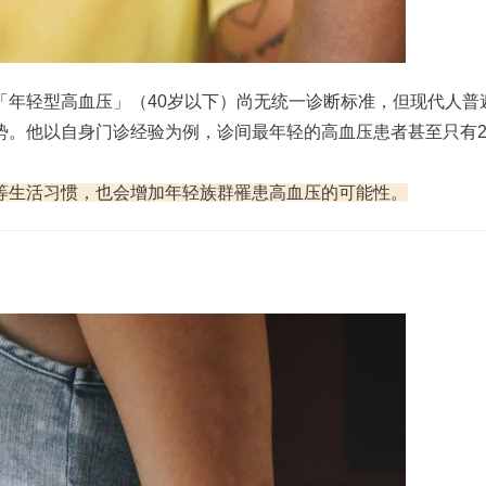
「年轻型高血压」（40岁以下）尚无统一诊断标准，但现代人普
势。他以自身门诊经验为例，诊间最年轻的高血压患者甚至只有2
等生活习惯，也会增加年轻族群罹患高血压的可能性。