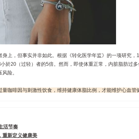
身上，但事实并非如此。根据《转化医学年监》的一项研究，18
MI小於20（过轻）者的5倍。然而，即使体重正常，内脏脂肪过
压风险。
过量咖啡因与刺激性饮食，维持健康体脂比例，才能维护心血管
生活节奏
，重新定义健康美