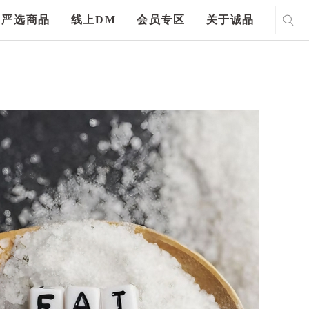
严选商品
线上DM
会员专区
关于诚品