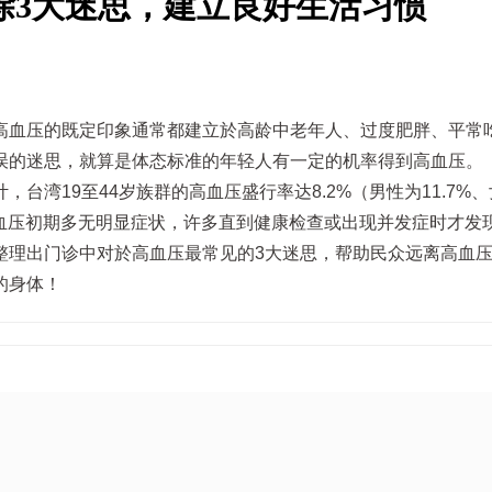
除3大迷思，建立良好生活习惯
高血压的既定印象通常都建立於高龄中老年人、过度肥胖、平常
误的迷思，就算是体态标准的年轻人有一定的机率得到高血压。
台湾19至44岁族群的高血压盛行率达8.2%（男性为11.7%
於高血压初期多无明显症状，许多直到健康检查或出现并发症时才发
整理出门诊中对於高血压最常见的3大迷思，帮助民众远离高血
的身体！