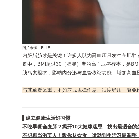
图片来源：ELLE
内脏脂肪才是关键！许多人以为高血压只发生在肥胖者
群中，BMI超过30（肥胖）者的高血压盛行率，是B
胰岛素阻抗，影响内分泌与血管收缩功能，增加高血
与其单看体重，不如养成规律作息、适度纾压，避免
▌建立健康生活好习惯
不吃早餐会变胖？揭开10大健康迷思，找出最适合的
不想再当泡芙人！教你从饮食、运动到生活习惯调整