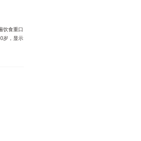
遍饮食重口
0岁，显示