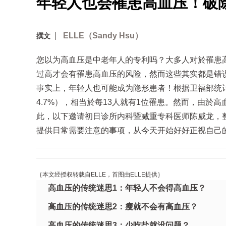
年轻人也会罹患高血压！破
ELLE（Sandy Hsu）
撰文
您以为高血压是中老年人的专利吗？大多人对於罹患
过高才会有罹患高血压的风险，然而这些其实都是错
事实上，年轻人也可能成为隐形患者！根据卫福部统计，
4.7%），相当於每13人就有1位罹患。然而，由
此，以下邀请初日诊所内科暨减重专科医师陈威龙，
提供日常需要注意的事项，从今天开始好好正视自己
｛本文经授权转载自ELLE，首图由ELLE提供｝
高血压的传统迷思1：年轻人不会得高血压？
高血压的传统迷思2：瘦就不会有高血压？
高血压的传统迷思3：少吃盐就没问题？