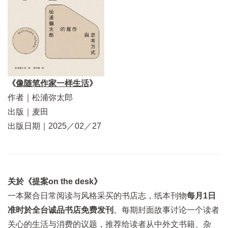
《
像随笔作家一样生活
》
作者｜松浦弥太郎
出版｜麦田
出版日期｜2025／02／27
关於《提案on the desk》
一本聚合日常阅读与风格采买的书店志，纸本刊物
每月1日
准时於全台诚品书店免费发刊
。每期封面故事讨论一个读者
关心的生活与消费的议题，推荐给读者从中外文书籍、杂