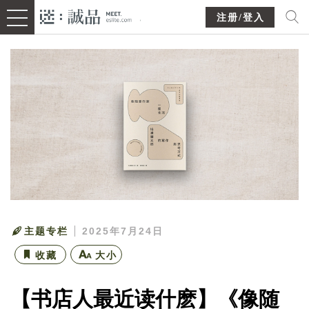
注册/登入
主题专栏
2025年7月24日
收藏
大小
【书店人最近读什麽】《像随