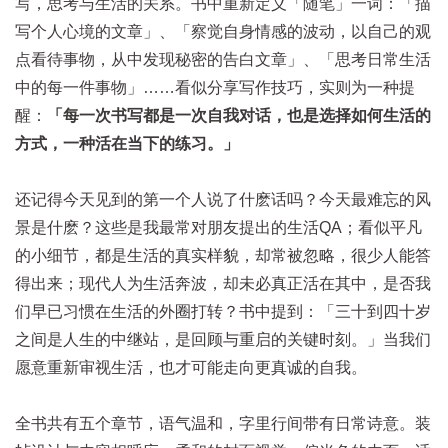
写，思考与生活的关系。书中重新定义「随笔」一词：「描
写个人心境的文章」、「察觉自身情感的波动，以自己的观
点看待事物，从中发现秘密的告白文章」、「思考日常生活
中的每一件事物」……看似分享写作技巧，实则为一种提
醒：
「每一次书写都是一次自我对话，也是选择如何生活的
方式，一种活在当下的练习。」
还记得今天见到的第一个人说了什麽话吗？今天最难忘的风
景是什麽？这些是我最常对朋友提出的生活QA；看似平凡
的小细节，都是生活的真实样貌，却常被忽略，很少人能答
得出来；现代人为生活奔波，却未必真正活在其中，是否我
们早已习惯在生活的外圈打转？书中提到：「三十到四十岁
之间是人生的中继站，是回顾与重启的关键时刻。」当我们
愿意重新审视生活，也才可能走向更真诚的自我。
全书共有五个章节，语气温和，字里行间带有日常诗意。装