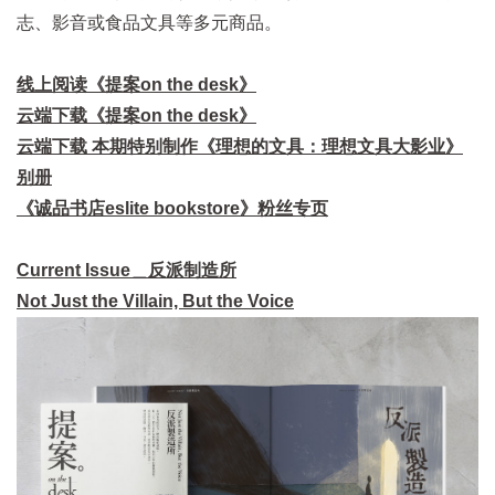
志、影音或食品文具等多元商品。
线上阅读《提案on the desk》
云端下载《提案on the desk》
云端下载 本期特别制作《理想的文具：理想文具大影业》
别册
《诚品书店eslite bookstore》粉丝专页
Current Issue＿反派制造所
Not Just the Villain, But the Voice