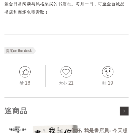
聚合日常阅读与风格采买的书店志。每月一日，可至全台诚品
书店和商场免费索取！
提案on the desk
18
21
19
赞
大心
哇
迷商品
你好, 我是書店員: 今天想