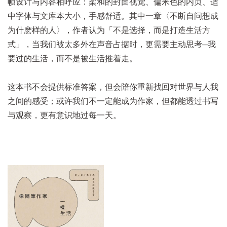
帧设计与内容相呼应：柔和的封面视觉、偏米色的内页、适
中字体与文库本大小，手感舒适。其中一章〈不断自问想成
为什麽样的人〉，作者认为「不是选择，而是打造生活方
式」，当我们被太多外在声音占据时，更需要主动思考─我
要过的生活，而不是被生活推着走。
这本书不会提供标准答案，但会陪你重新找回对世界与人我
之间的感受；或许我们不一定能成为作家，但都能透过书写
与观察，更有意识地过每一天。