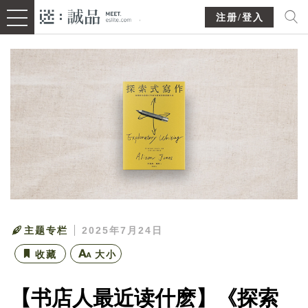
注册/登入
主题专栏
2025年7月24日
收藏
大小
【书店人最近读什麽】《探索