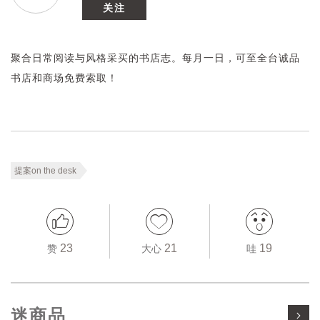
关注
聚合日常阅读与风格采买的书店志。每月一日，可至全台诚品
书店和商场免费索取！
提案on the desk
23
21
19
赞
大心
哇
迷商品