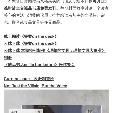
一本聚合日常阅读与风格采买的书店志，纸本刊物
每月1日
准时於全台诚品书店免费发刊
。每期封面故事讨论一个读者
关心的生活与消费的议题，推荐给读者从中外文书籍、杂
志、影音或食品文具等多元商品。
线上阅读《提案on the desk》
云端下载《提案on the desk》
云端下载 本期特别制作《理想的文具：理想文具大影业》
别册
《诚品书店eslite bookstore》粉丝专页
Current Issue＿反派制造所
Not Just the Villain, But the Voice