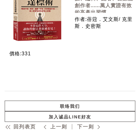
創作者......萬人實證有效
的高產出習慣
作者:蓓蒄．艾文斯/ 克里
斯．史密斯
價格:331
联络我们
加入诚品LINE好友
回列表页
上一则
下一则