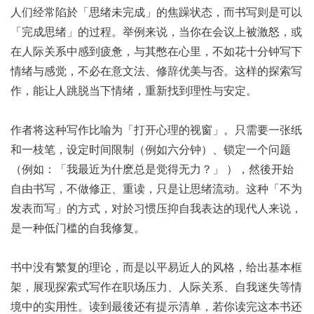
人们经常陷於「思绪未完成」的焦躁状态，而书写则是可以
「完成思绪」的过程。举例来说，当你在会议上被激怒，或
在人际关系中感到疲惫，与其憋在心里，不如花十分钟写下
情绪与感觉，不必在意文法、修辞优美与否。这样的探索写
作，能让人跳脱当下情绪，重新找到理性与安定。
作者将这种写作比喻为「打开心理的视窗」。只需要一张纸
和一枝笔，设定时间限制（例如六分钟）、锁定一个问题
（例如：「我最近为什麽总是觉得无力？」 ），然後开始
自由书写，不做修正、重读，只是让思绪流动。这种「不为
发表而写」的方式，对於习惯压抑自我表达的现代人来说，
是一种低门槛的自我修复。
书中没有繁复的理论，而是以平易近人的风格，给出基本框
架，展现探索式写作在职场压力、人际关系、自我迷失等情
境中的实用性。读到最後还有提示清单，若你读完这本书还