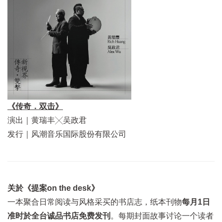
《传奇．双击》
演出｜黄瑞丰╳吴政君
发行｜风潮音乐国际股份有限公司
关於《提案on the desk》
一本聚合日常阅读与风格采买的书店志，纸本刊物
每月1日
准时於全台诚品书店免费发刊
。每期封面故事讨论一个读者