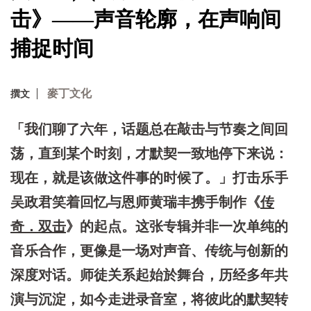
击》——声音轮廓，在声响间
捕捉时间
麥丁文化
撰文
「我们聊了六年，话题总在敲击与节奏之间回
荡，直到某个时刻，才默契一致地停下来说：
现在，就是该做这件事的时候了。」打击乐手
吴政君笑着回忆与恩师黄瑞丰携手制作
《
传
奇．双击
》
的起点。这张专辑并非一次单纯的
音乐合作，更像是一场对声音、传统与创新的
深度对话。师徒关系起始於舞台，历经多年共
演与沉淀，如今走进录音室，将彼此的默契转