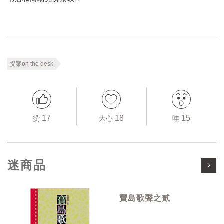
提案on the desk
17
18
15
赞
大心
哇
迷商品
寶島歌聲之貳