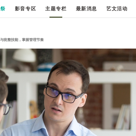
漫祭
影音专区
主题专栏
最新消息
艺文活动
听与统整技能，掌握管理节奏