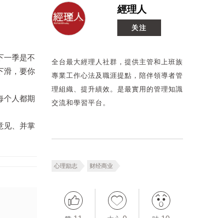
經理人
关注
下一季是不
全台最大經理人社群，提供主管和上班族
下滑，要你
專業工作心法及職涯提點，陪伴領導者管
理組織、提升績效。是最實用的管理知識
每个人都期
交流和學習平台。
意见、并掌
心理励志
财经商业