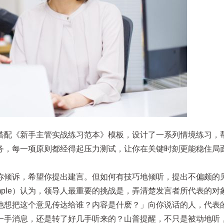
搭配《新手主管实战练习范本》模板，设计了一系列情境练习，
务，每一项原则都经得起压力测试，让你在关键时刻更能稳住局
你倾诉，希望你提出建言。但如何有技巧地倾听，提出不偏颇的
 Sample）认为，领导人最重要的挑战是，弄清楚发言者所代表的
想把这个意见传达给谁？内容是什麽？」向你说话的人，代表的是 
一手消息，还是转了好几手听来的？山普提醒，不只是被动地听