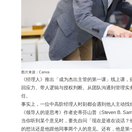
图片来源：Canva
《经理人》推出「成为杰出主管的第一课」线上课，
回应力、带人逻辑与授权判断。从团队沟通到管理实
任。
事实上，一位中高阶经理人时刻都会遇到他人主动找
《领导人的逆思考》作者史蒂芬山普（Steven B.
当你听到某个意见时，要先自问「现在是谁在说话？他
的想法还是他跟他同事两个人的意见。还有，他是第