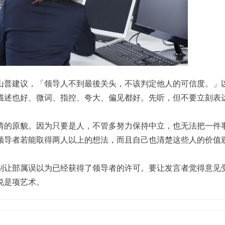
山普建议，「领导人不到最後关头，不该判定他人的可信度。」
描述也好、微词、指控、夸大、偏见都好。先听，但不要立刻表
情的原貌。因为只要是人，不管多努力保持中立，也无法把一件
领导者若能取得两人以上的想法，而且自己也清楚这些人的价值
别让部属误以为已经获得了领导者的许可。要让发言者觉得意见
说是项艺术。