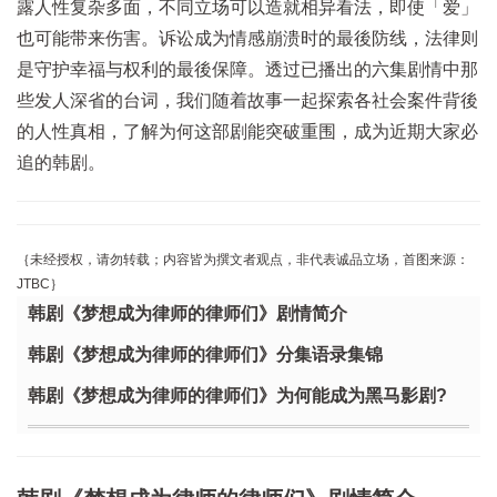
露人性复杂多面，不同立场可以造就相异看法，即使「爱」
也可能带来伤害。诉讼成为情感崩溃时的最後防线，法律则
是守护幸福与权利的最後保障。透过已播出的六集剧情中那
些发人深省的台词，我们随着故事一起探索各社会案件背後
的人性真相，了解为何这部剧能突破重围，成为近期大家必
追的韩剧。
｛未经授权，请勿转载；内容皆为撰文者观点，非代表诚品立场，首图来源：
JTBC
｝
韩剧《梦想成为律师的律师们》剧情简介
韩剧《梦想成为律师的律师们》分集语录集锦
韩剧《梦想成为律师的律师们》为何能成为黑马影剧?