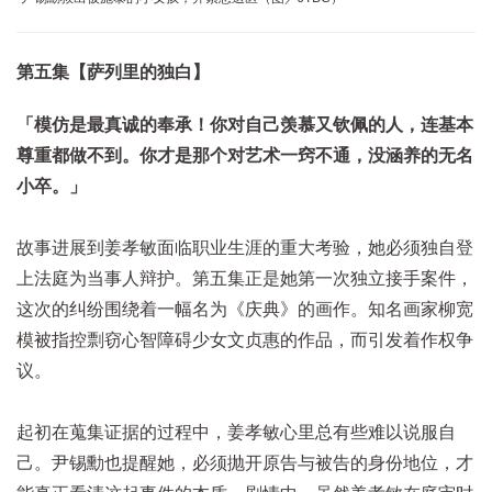
第五集【萨列里的独白】
「模仿是最真诚的奉承！你对自己羡慕又钦佩的人，连基本
尊重都做不到。你才是那个对艺术一窍不通，没涵养的无名
小卒。」
故事进展到姜孝敏面临职业生涯的重大考验，她必须独自登
上法庭为当事人辩护。第五集正是她第一次独立接手案件，
这次的纠纷围绕着一幅名为《庆典》的画作。知名画家柳宽
模被指控剽窃心智障碍少女文贞惠的作品，而引发着作权争
议。
起初在蒐集证据的过程中，姜孝敏心里总有些难以说服自
己。尹锡勳也提醒她，必须抛开原告与被告的身份地位，才