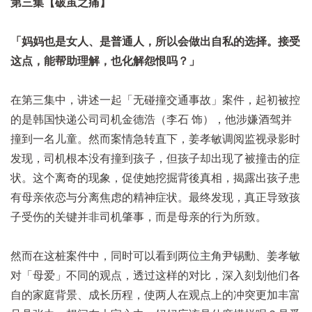
第三集【破茧之痛】
「妈妈也是女人、是普通人，所以会做出自私的选择。接受
这点，能帮助理解，也化解怨恨吗？」
在第三集中，讲述一起「无碰撞交通事故」案件，起初被控
的是韩国快递公司司机金德浩（李石 饰），他涉嫌酒驾并
撞到一名儿童。然而案情急转直下，姜孝敏调阅监视录影时
发现，司机根本没有撞到孩子，但孩子却出现了被撞击的症
状。这个离奇的现象，促使她挖掘背後真相，揭露出孩子患
有母亲依恋与分离焦虑的精神症状。最终发现，真正导致孩
子受伤的关键并非司机肇事，而是母亲的行为所致。
然而在这桩案件中，同时可以看到两位主角尹锡勳、姜孝敏
对「母爱」不同的观点，透过这样的对比，深入刻划他们各
自的家庭背景、成长历程，使两人在观点上的冲突更加丰富