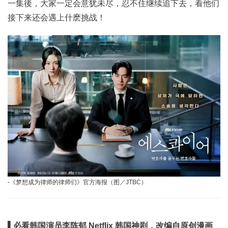
一集後，大家一定会意犹未尽，忍不住继续追下去，看他们
接下来还会遇上什麽挑战！
-《梦想成为律师的律师们》官方海报（图／JTBC）
▌必看韩国演员李阵郁 Netflix 韩国神剧，改编自原创漫画