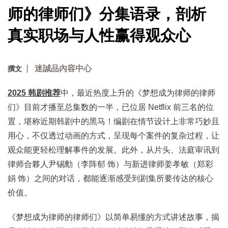
师的律师们》分集语录，剖析
真实职场与人性赢得观众心
迷誠品內容中心
撰文
2025 韩剧推荐
中，最近热度上升的《梦想成为律师的律师
们》目前才播至总集数的一半，已位居 Netflix 前三名的位
置，堪称近期韩剧中的黑马！编剧在情节设计上非常巧妙且
用心，不仅透过动画的方式，呈现每个案件的复杂过程，让
观众能更轻松理解事件的发展。此外，从片头、法庭审讯到
律师合夥人尹锡勳（李阵郁 饰）与新进律师姜孝敏（郑彩
娟 饰）之间的对话，都能逐渐感受到剧集所要传达的核心
价值。
《梦想成为律师的律师们》以简单易懂的方式讲述故事，揭