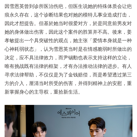
因雪恩英曾到诊所医治伤疤，但医生说她的特殊体质会让疤
痕永久存在，这个诊断结果也对她的模特儿事业造成打击，
因此才想提告。但基於她当时很爱对方，於是同意前男友对
她的身体做出伤害，因此这个案件的胜算并不高。後来，姜
孝敏提出一个具突破性的观点，她主张「爱情本身就是一种
心神耗弱状态」，认为雪恩英当时是在情感脆弱时所做出的
决定，应不具法律效力，而尹锡勳也表示支持这样的立论，
唯有挑战既有法律的框架，才有办法推动法律的进步。有人
寻求法律帮助，不仅仅是为了金钱赔偿，而是希望透过第三
方的介入，厘清当时所受的伤害，并得到精神上的安慰，重
新掌握身心的主导权，重拾新生活。