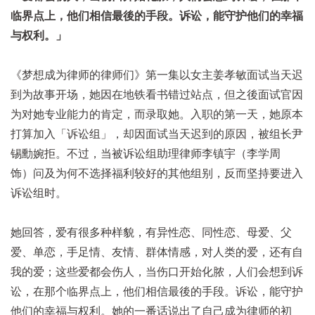
临界点上，他们相信最後的手段。诉讼，能守护他们的幸福
与权利。」
《梦想成为律师的律师们》第一集以女主姜孝敏面试当天迟
到为故事开场，她因在地铁看书错过站点，但之後面试官因
为对她专业能力的肯定，而录取她。入职的第一天，她原本
打算加入「诉讼组」，却因面试当天迟到的原因，被组长尹
锡勳婉拒。不过，当被诉讼组助理律师李镇宇（李学周
饰）问及为何不选择福利较好的其他组别，反而坚持要进入
诉讼组时。
她回答，爱有很多种样貌，有异性恋、同性恋、母爱、父
爱、单恋，手足情、友情、群体情感，对人类的爱，还有自
我的爱；这些爱都会伤人，当伤口开始化脓，人们会想到诉
讼，在那个临界点上，他们相信最後的手段。诉讼，能守护
他们的幸福与权利。她的一番话说出了自己成为律师的初