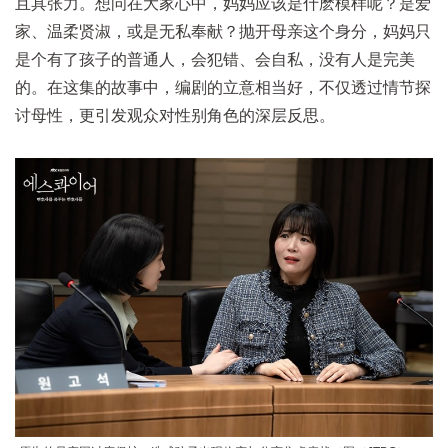
且具张力。想问在大家心中，妈妈应该是什麽模样呢？是爱
家、温柔贤淑，或是无私奉献？抛开母亲这个身分，妈妈只
是个有了孩子的普通人，会犯错、会自私，没有人是完美
的。在这集的故事中，编剧的立意相当好，不仅透过情节探
讨母性，更引发观众对性别角色的深层反思。