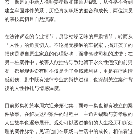
态，像是剧中新人律师姜孝敏和律师尹锡勳，从性格不合到
建立牢固夥伴关系，历经真实职场的磨合和成长，两位演员
的演技真切且自然流露。
在法律诉讼的专业情节，屏除枯燥乏味的严肃情节，转而从
「人性」的角度切入。不论是无接触的车祸案，揭开孩子的
损伤是源自原生家庭的心理影响，而非驾驶司机的过错；在
另一桩案件中，被害人欲控告导致她留下永久性疤痕的前男
友，都展现诉讼有时不仅是为了金钱或利益，更是在疗癒情
感创伤。剧中既有法律专业的辩护过程，也深刻关注案件背
後的人性挣扎与情感温度。
目前影集将於本周六迎来第七集，而每一集也都有独立的案
件故事。在解决这些案件的过程中，主角尹锡勳与姜孝敏的
人生故事也逐步展开。观众可以透过他们的人生经历和所处
理的案件脉络，见证他们在职场与生活中的成长。相信看过