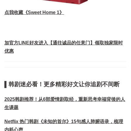
点我收藏《Sweet Home 1》
加官方LINE好友进入【通往诚品的任意门】领取独家限时
优惠
▌韩剧迷必看！更多精彩好文让你追剧不间断
2025韩剧推荐！从6部爱情剧取经，重新思考幸福背後的人
生课题
Netflix 热门韩剧《未知的首尔》15句感人肺腑语录，梳理
内耗心声