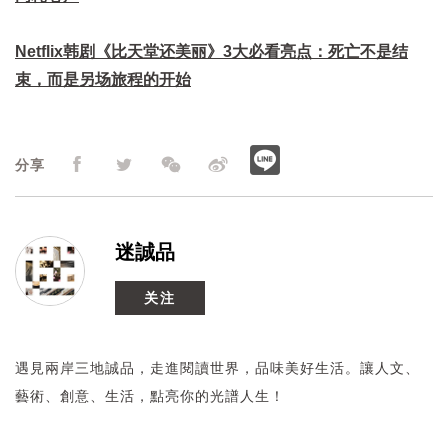
Netflix韩剧《比天堂还美丽》3大必看亮点：死亡不是结
束，而是另场旅程的开始
分享
迷誠品
关注
遇見兩岸三地誠品，走進閱讀世界，品味美好生活。讓人文、
藝術、創意、生活，點亮你的光譜人生！