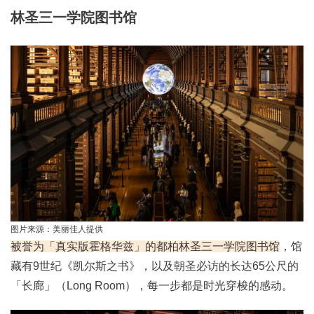
林圣三一学院图书馆
图片来源：美丽佳人提供
被誉为「真实版霍格华兹」的都柏林圣三一学院图书馆
，馆
藏有9世纪《凯尔斯之书》，以及朝圣必访的长达65公尺的
「长廊」（Long Room），每一步都是时光穿梭的感动。