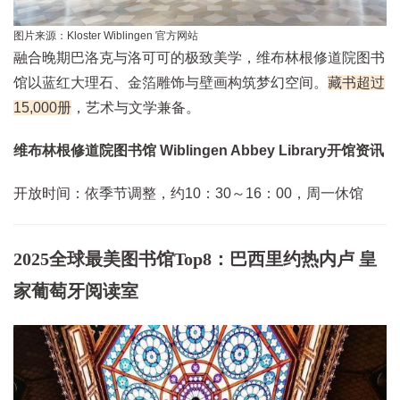
图片来源：
Kloster Wiblingen 官方网站
融合晚期巴洛克与洛可可的极致美学，维布林根修道院图书
馆以蓝红大理石、金箔雕饰与壁画构筑梦幻空间。
藏书超过
15,000册
，艺术与文学兼备。
维布林根修道院图书馆 Wiblingen Abbey Library开馆资讯
开放时间：依季节调整，约10：30～16：00，周一休馆
2025全球最美图书馆Top8：巴西里约热内卢 皇
家葡萄牙阅读室