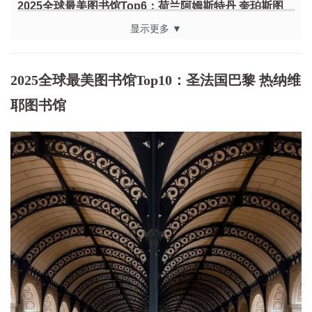
2025全球最美图书馆Top6：荷兰阿姆斯特丹 奎珀斯图
书馆
显示更多 ▼
2025全球最美图书馆Top5：奥地利阿德蒙 阿德蒙修道
院图书馆
2025全球最美图书馆Top10：圣法国巴黎 热纳维
2025全球最美图书馆Top4：英国牛津 亨弗里公爵图书
馆
耶图书馆
2025全球最美图书馆Top3：瑞士圣加仑 圣加仑修道院
图书馆
2025全球最美图书馆Top2：澳洲阿德雷德 南澳大利亚
州立图书馆
2025全球最美图书馆Top1：爱尔兰都柏林 都柏林圣三
一学院图书馆