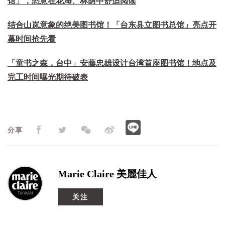
馆」，恣意在花海、林荫中舒适阅读
结合山岚意象的绝美图书馆！「台东县立图书总馆」亮点开
幕时间抢先看
「童书之森．台中」安藤忠雄设计台湾首座图书馆！地点及
完工时间曝光期待破表
分享
Marie Claire 美麗佳人
关注