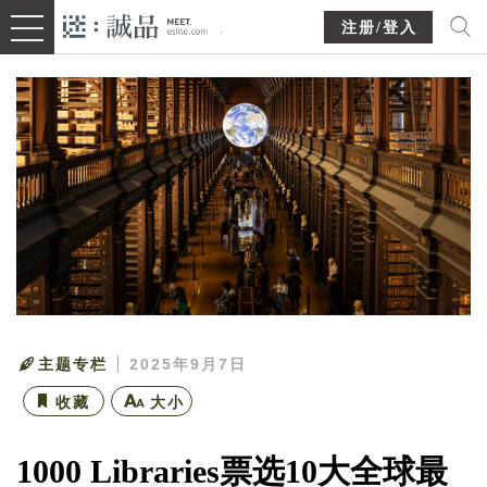
注册/登入
主题专栏
2025年9月7日
收藏
大小
1000 Libraries票选10大全球最