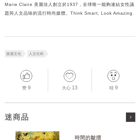
Marie Claire 美麗佳人創立於1937，全球唯一能夠連結女性議
題與人文品味的流行時尚媒體。Think Smart, Look Amazing.
旅遊文化
人文社科
9
13
9
赞
大心
哇
迷商品
時間的皺摺