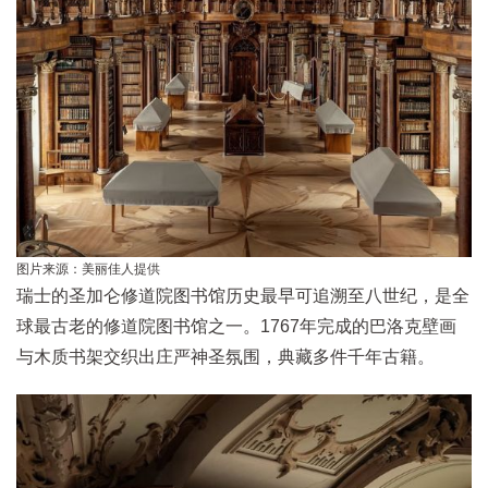
图片来源：美丽佳人提供
瑞士的圣加仑修道院图书馆历史最早可追溯至八世纪，是全
球最古老的修道院图书馆之一。1767年完成的巴洛克壁画
与木质书架交织出庄严神圣氛围，典藏多件千年古籍。