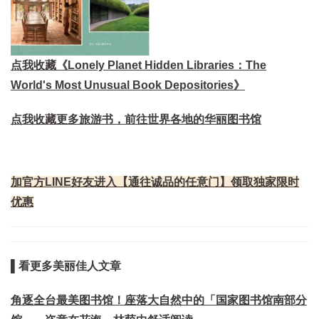
点我收藏《Lonely Planet Hidden Libraries：The
World's Most Unusual Book Depositories》
点我收藏更多旅游书，前往世界各地的华丽图书馆
加官方LINE好友进入【通往诚品的任意门】领取独家限时
优惠
▌看更多美丽佳人文章
角逐全台最美图书馆！座落大自然中的「国家图书馆南部分