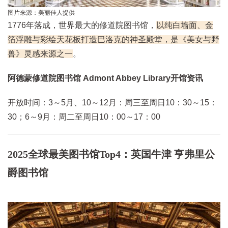
图片来源：美丽佳人提供
1776年落成，世界最大的修道院图书馆，
以纯白墙面、金
箔浮雕与彩绘天花板打造巴洛克的神圣殿堂，是《美女与野
兽》灵感来源之一
。
阿德蒙修道院图书馆 Admont Abbey Library开馆资讯
开放时间：3～5月、10～12月：周三至周日10：30～15：
30；6～9月：周二至周日10：00～17：00
2025全球最美图书馆Top4：英国牛津 亨弗里公
爵图书馆