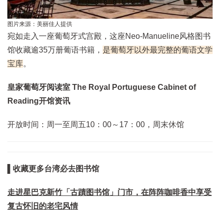
图片来源：美丽佳人提供
宛如走入一座葡萄牙式宫殿，这座Neo-Manueline风格图书
馆收藏逾35万册葡语书籍，
是葡萄牙以外最完整的葡语文学
宝库
。
皇家葡萄牙阅读室 The Royal Portuguese Cabinet of
Reading开馆资讯
开放时间：周一至周五10：00～17：00，周末休馆
▌收藏更多台湾必去图书馆
走进星巴克新竹「古蹟图书馆」门市，在阵阵咖啡香中享受
复古怀旧的老宅风情