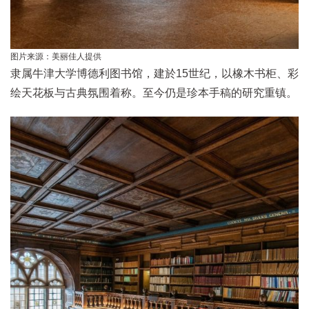
图片来源：美丽佳人提供
隶属牛津大学博德利图书馆，建於15世纪，以橡木书柜、彩
绘天花板与古典氛围着称。至今仍是珍本手稿的研究重镇。