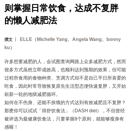
则掌握日常饮食，达成不复胖
的懒人减肥法
ELLE（Michelle Yang、Angela Wang、bonny
撰文
ku）
许多想要减肥的人，会试图查询网路上众多减肥方式，然而
很多方式虽然立即成效高，也顺利达到预期的效果，但可能
过程所食用的食物种类、烹调方式却不是自己平日所喜爱的
吃食，因此时常导致恢复原先生活型态便快速复胖，又开始
崭新一轮的地狱减肥循环。
如何在不伤身、还能不挨饿的方式达到有效减肥且不复胖？
那麽你可以试试「得舒饮食法」（DASH diet），不但曾经
被评选为最健康饮食法，只要掌握8个原则，就能够瘦身有
感喔！