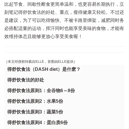
比起节食、间歇性断食更简单温和，也更容易长期执行，立
刻笔记得舒饮食法的好处、重点，瘦得健康又轻松。不过还
是建议，为了可以吃得愉快、不被卡路里绑架，减肥同时务
必搭配适量的运动，挥汗同时也能享受美味的食物，才能有
效维持体态且能够更放心享受美食喔！
｛本文经授权转载自ELLE，首图由ELLE提供｝
得舒饮食法（DASH diet）是什麽？
得舒饮食法的好处
得舒饮食法原则1：全谷物6～8份
得舒饮食法原则2：水果5份
得舒饮食法原则3：蔬菜5份
得舒饮食法原则4：蛋白质6份