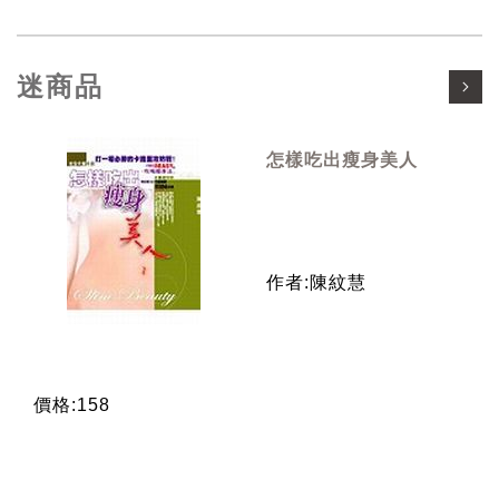
迷商品
怎樣吃出瘦身美人
作者:陳紋慧
價格:158