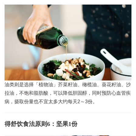
油类则是选择「植物油」芥菜籽油、橄榄油、葵花籽油、沙
拉油，不饱和脂肪酸，可以降低胆固醇，同时预防心血管疾
病，摄取份量也不宜太多大约每天2～3份。
得舒饮食法原则6：坚果1份