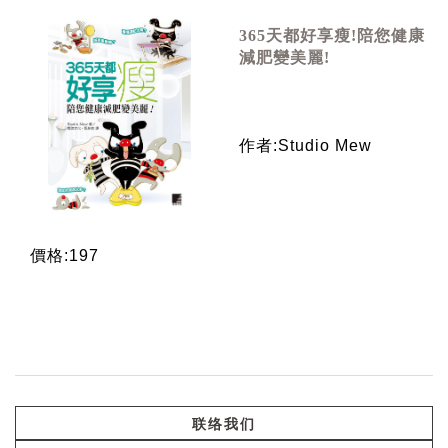
365天都好享瘦!陪您健康
減肥變美麗!
作者:Studio Mew
價格:197
联络我们