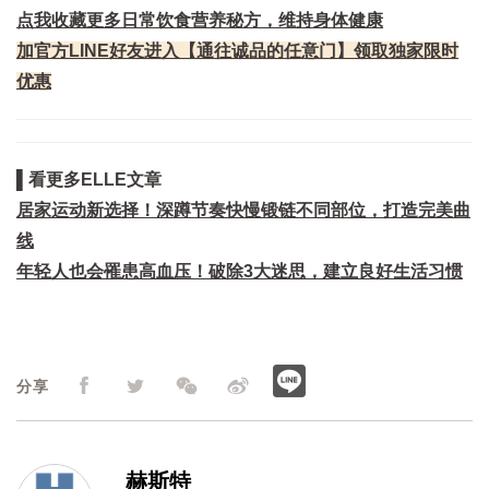
点我收藏更多日常饮食营养秘方，维持身体健康
加官方LINE好友进入【通往诚品的任意门】领取独家限时
优惠
▌看更多ELLE文章
居家运动新选择！深蹲节奏快慢锻链不同部位，打造完美曲
线
年轻人也会罹患高血压！破除3大迷思，建立良好生活习惯
分享
赫斯特