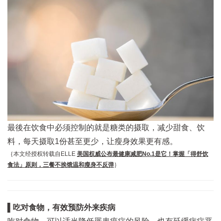
最後在饮食中必须控制的就是糖类的摄取，减少甜食、饮
料，每天摄取1份甚至更少，让瘦身效果更有感。
｛本文经授权转载自ELLE
美国权威公布最健康减肥No.1是它！掌握「得舒饮
食法」原则，三餐不挨饿温和瘦身不反弹
｝
▌吃对食物，有效预防外来疾病