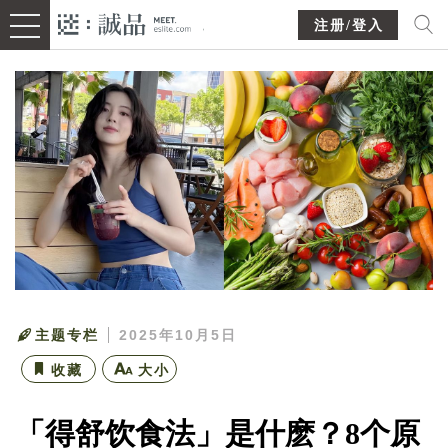
注册/登入
主题专栏
2025年10月5日
收藏
大小
「得舒饮食法」是什麽？8个原