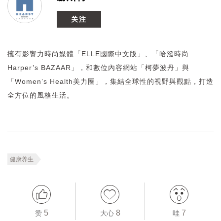
关注
擁有影響力時尚媒體「ELLE國際中文版」、「哈潑時尚
Harper’s BAZAAR」，和數位內容網站「柯夢波丹」與
「Women’s Health美力圈」，集結全球性的視野與觀點，打造
全方位的風格生活。
健康养生
5
8
7
赞
大心
哇