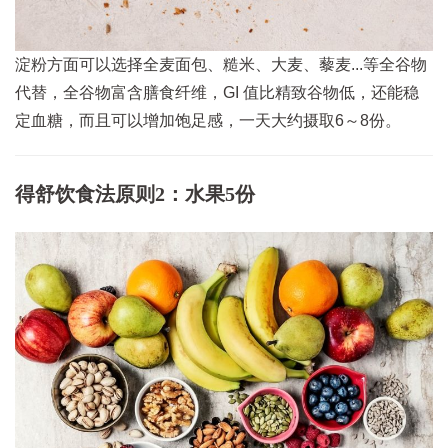
淀粉方面可以选择全麦面包、糙米、大麦、藜麦...等全谷物
代替，全谷物富含膳食纤维，GI 值比精致谷物低，还能稳
定血糖，而且可以增加饱足感，一天大约摄取6～8份。
得舒饮食法原则2：水果5份