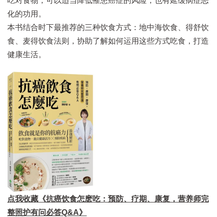
吃对食物，可以适当降低罹患癌症的风险，也有延缓病症恶
化的功用。
本书结合时下最推荐的三种饮食方式：地中海饮食、得舒饮
食、麦得饮食法则，协助了解如何运用这些方式吃食，打造
健康生活。
点我收藏《抗癌饮食怎麽吃：预防、疗期、康复，营养师完
整照护有问必答Q&A》