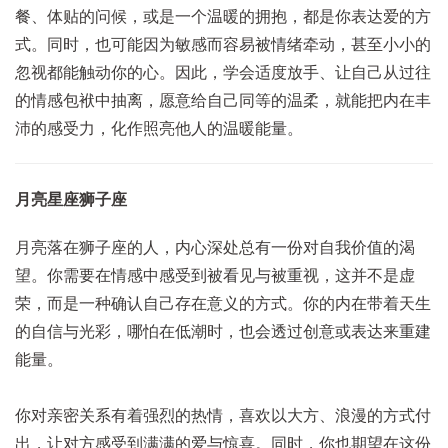
餐、体贴的问候，或是一个温暖的拥抱，都是你表达爱的方
式。同时，也可能因为敏感而容易被情绪牵动，甚至小小的
忽视都能触动你的心。因此，学会适度放手、让自己从过往
的情感包袱中抽离，愿意给自己同等的温柔，就能把内在丰
沛的感受力，化作照亮他人的温暖能量。
月亮星座狮子座
月亮落在狮子座的人，内心深处总有一份对自我价值的渴
望。你需要在情感中感受到被看见与被重视，这并不是虚
荣，而是一种确认自己存在意义的方式。你的内在带着天生
的自信与光彩，哪怕在低潮时，也会透过创意或表达来重建
能量。
你对亲密关系有着强烈的热情，喜欢以大方、浪漫的方式付
出，让对方感受到满满的爱与惊喜。同时，你也期望在这份