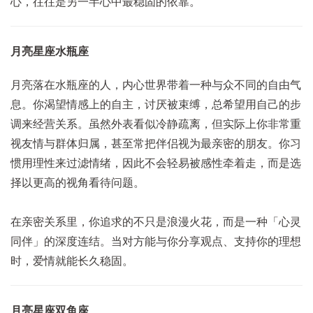
心，往往是另一半心中最稳固的依靠。
月亮星座水瓶座
月亮落在水瓶座的人，内心世界带着一种与众不同的自由气
息。你渴望情感上的自主，讨厌被束缚，总希望用自己的步
调来经营关系。虽然外表看似冷静疏离，但实际上你非常重
视友情与群体归属，甚至常把伴侣视为最亲密的朋友。你习
惯用理性来过滤情绪，因此不会轻易被感性牵着走，而是选
择以更高的视角看待问题。
在亲密关系里，你追求的不只是浪漫火花，而是一种「心灵
同伴」的深度连结。当对方能与你分享观点、支持你的理想
时，爱情就能长久稳固。
月亮星座双鱼座