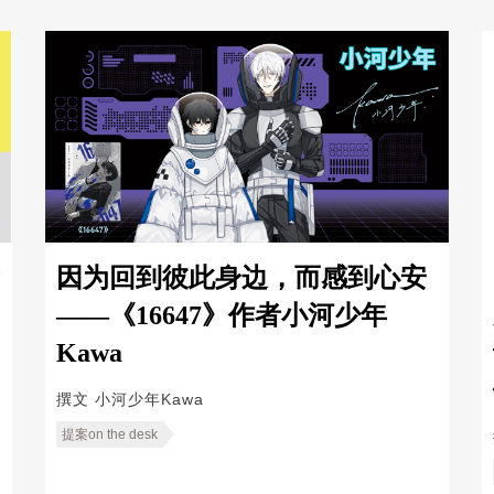
因为回到彼此身边，而感到心安
——《16647》作者小河少年
Kawa
撰文
小河少年Kawa
提案on the desk