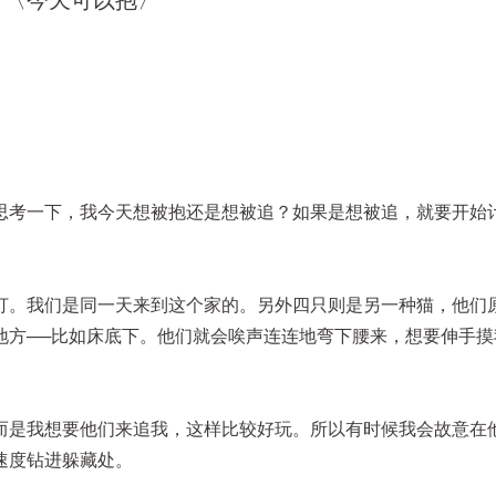
〈今天可以抱〉
思考一下，我今天想被抱还是想被追？如果是想被追，就要开始
打。我们是同一天来到这个家的。另外四只则是另一种猫，他们
地方──比如床底下。他们就会唉声连连地弯下腰来，想要伸手摸
而是我想要他们来追我，这样比较好玩。所以有时候我会故意在
速度钻进躲藏处。