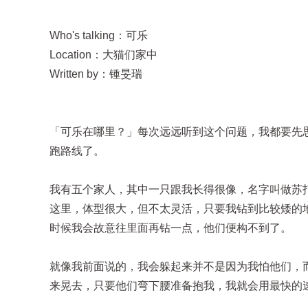
Who's talking：可乐
Location：大猫们家中
Written by：锺旻瑞
「可乐在哪里？」每次远远听到这个问题，我都要先
跑路线了。
我有五个家人，其中一只跟我长得很像，名字叫做苏
这里，体型很大，但不太灵活，只要我钻到比较矮的
时候我会故意往里面再钻一点，他们便构不到了。
就像我前面说的，我会躲起来并不是因为我怕他们，
来晃去，只要他们弯下腰准备抱我，我就会用最快的