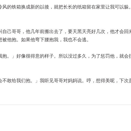
冷风的铁箱换成新的以後，就把长长的纸箱留在家里让我可以躲
叫自己哥哥，他几年前搬出去了，要天黑天亮好几次，他才会回
想被他抱。如果他弯下腰抱我，我也不会逃。
我抱。」好像很得意的样子。所以没过多久，为了惩罚他，就会
会不敢给我们抱。」我听见哥哥对妈妈说。哼，想得美呢，下次