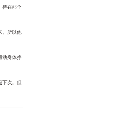
。待在那个
来。所以他
扭动身体挣
是下次。但