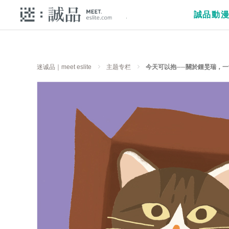
誠品動
迷诚品｜meet eslite
主题专栏
今天可以抱──關於鍾旻瑞，一隻小貓