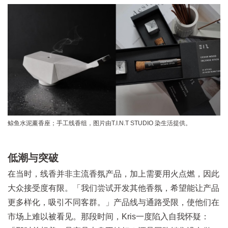
鲸鱼水泥薰香座；手工线香组，图片由T.I.N.T STUDIO 染生活提供。
低潮与突破
在当时，线香并非主流香氛产品，加上需要用火点燃，因此
大众接受度有限。「我们尝试开发其他香氛，希望能让产品
更多样化，吸引不同客群。」产品线与通路受限，使他们在
市场上难以被看见。那段时间，Kris一度陷入自我怀疑：