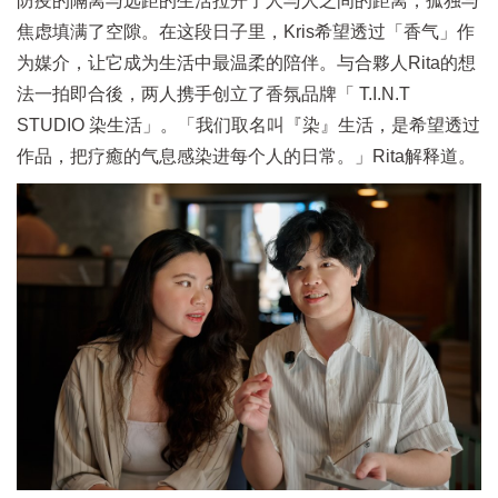
防疫的隔离与远距的生活拉开了人与人之间的距离，孤独与
焦虑填满了空隙。在这段日子里，Kris希望透过「香气」作
为媒介，让它成为生活中最温柔的陪伴。与合夥人Rita的想
法一拍即合後，两人携手创立了香氛品牌「 T.I.N.T
STUDIO 染生活」。「我们取名叫『染』生活，是希望透过
作品，把疗癒的气息感染进每个人的日常。」Rita解释道。