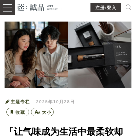
注册/登入
主题专栏
2025年10月28日
收藏
大小
「让气味成为生活中最柔软却