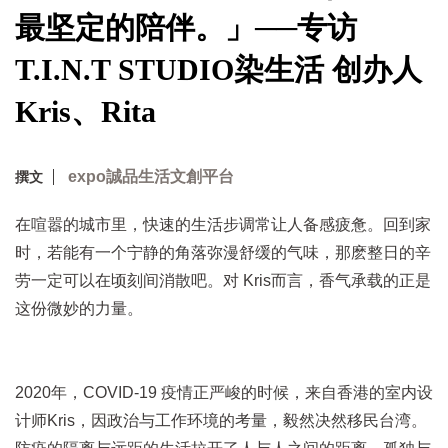
最坚定的陪伴。」──专访
T.I.N.T STUDIO染生活 创办人
Kris、Rita
expo誠品生活文創平台
撰文
在喧嚣的城市里，快速的生活步调常让人备感疲惫。回到家
时，若能有一个宁静的角落弥漫舒缓的气味，那麽整日的辛
劳一定可以在顷刻间消散吧。对 Kris而言，香气承载的正是
这份微妙的力量。
2020年，COVID-19 疫情正严峻的时候，来自香港的室内设
计师Kris，因政治与工作环境的考量，毅然决然移民台湾。